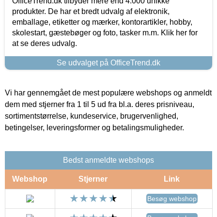
OfficeTrend.dk tilbyder mere end 4.000 unikke
produkter. De har et bredt udvalg af elektronik,
emballage, etiketter og mærker, kontorartikler, hobby,
skolestart, gæstebøger og foto, tasker m.m. Klik her for
at se deres udvalg.
Se udvalget på OfficeTrend.dk
Vi har gennemgået de mest populære webshops og anmeldt
dem med stjerner fra 1 til 5 ud fra bl.a. deres prisniveau,
sortimentstørrelse, kundeservice, brugervenlighed,
betingelser, leveringsformer og betalingsmuligheder.
Bedst anmeldte webshops
Webshop
Stjerner
Link
Besøg webshop