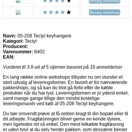
Besøg webshop
Besøg webshop
Navn:
05-208 Tectyl keyhangere
Kategori:
Tectyl
Producent:
Varenummer:
6402
EAN:
Vurderet til
3.9
ud af 5 stjerner baseret på
16
anmeldelser
En lang række online webshops tilbyder nu om stunder et
stort udvalg af leveringsformer. En favorit er for nærværende
pakkeshops, og så kan du blot gå forbi efter de købte
produkter når du har lyst. Leveringsformen er jo yderst enkel,
samt mange gange tillige den mindst kostelige
leveringsmanér ved køb af 05-208 Tectyl keyhangere.
Du bør omvendt prøve at få ordren bragt til din bopæl eller til
dit arbejde. Fragtløsningen bliver gerne en kende dyrere,
men ligeledes ret så enkel. Den mest letkøbte fragtløsning
er uden tvivl at du selv henter pakken, som desværre beroer