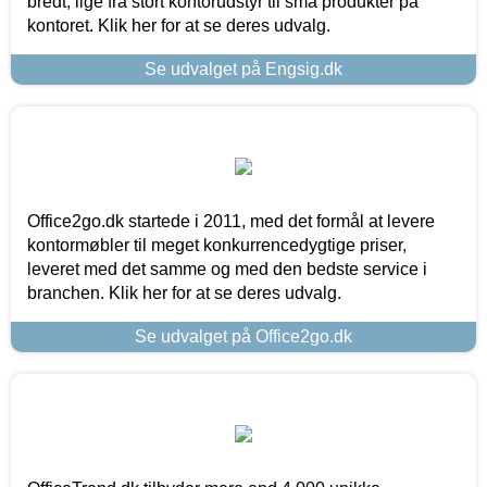
bredt, lige fra stort kontorudstyr til små produkter på
kontoret. Klik her for at se deres udvalg.
Se udvalget på Engsig.dk
Office2go.dk startede i 2011, med det formål at levere
kontormøbler til meget konkurrencedygtige priser,
leveret med det samme og med den bedste service i
branchen. Klik her for at se deres udvalg.
Se udvalget på Office2go.dk