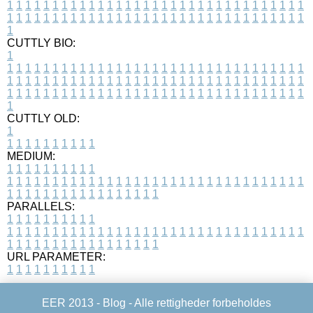
1
1
1
1
1
1
1
1
1
1
1
1
1
1
1
1
1
1
1
1
1
1
1
1
1
1
1
1
1
1
1
1
1
1
1
1
1
1
1
1
1
1
1
1
1
1
1
1
1
1
1
1
1
1
1
1
1
1
1
1
1
1
1
1
1
1
1
CUTTLY BIO:
1
1
1
1
1
1
1
1
1
1
1
1
1
1
1
1
1
1
1
1
1
1
1
1
1
1
1
1
1
1
1
1
1
1
1
1
1
1
1
1
1
1
1
1
1
1
1
1
1
1
1
1
1
1
1
1
1
1
1
1
1
1
1
1
1
1
1
1
1
1
1
1
1
1
1
1
1
1
1
1
1
1
1
1
1
1
1
1
1
1
1
1
1
1
1
1
1
1
1
1
1
CUTTLY OLD:
1
1
1
1
1
1
1
1
1
1
1
MEDIUM:
1
1
1
1
1
1
1
1
1
1
1
1
1
1
1
1
1
1
1
1
1
1
1
1
1
1
1
1
1
1
1
1
1
1
1
1
1
1
1
1
1
1
1
1
1
1
1
1
1
1
1
1
1
1
1
1
1
1
1
1
PARALLELS:
1
1
1
1
1
1
1
1
1
1
1
1
1
1
1
1
1
1
1
1
1
1
1
1
1
1
1
1
1
1
1
1
1
1
1
1
1
1
1
1
1
1
1
1
1
1
1
1
1
1
1
1
1
1
1
1
1
1
1
1
URL PARAMETER:
1
1
1
1
1
1
1
1
1
1
EER 2013 -
Blog
- Alle rettigheder forbeholdes