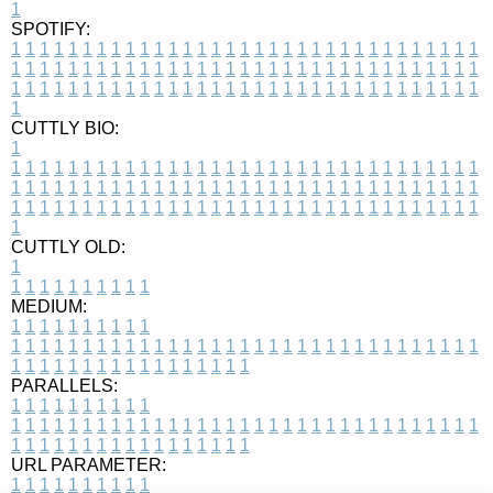
1
SPOTIFY:
1
1
1
1
1
1
1
1
1
1
1
1
1
1
1
1
1
1
1
1
1
1
1
1
1
1
1
1
1
1
1
1
1
1
1
1
1
1
1
1
1
1
1
1
1
1
1
1
1
1
1
1
1
1
1
1
1
1
1
1
1
1
1
1
1
1
1
1
1
1
1
1
1
1
1
1
1
1
1
1
1
1
1
1
1
1
1
1
1
1
1
1
1
1
1
1
1
1
1
1
CUTTLY BIO:
1
1
1
1
1
1
1
1
1
1
1
1
1
1
1
1
1
1
1
1
1
1
1
1
1
1
1
1
1
1
1
1
1
1
1
1
1
1
1
1
1
1
1
1
1
1
1
1
1
1
1
1
1
1
1
1
1
1
1
1
1
1
1
1
1
1
1
1
1
1
1
1
1
1
1
1
1
1
1
1
1
1
1
1
1
1
1
1
1
1
1
1
1
1
1
1
1
1
1
1
1
CUTTLY OLD:
1
1
1
1
1
1
1
1
1
1
1
MEDIUM:
1
1
1
1
1
1
1
1
1
1
1
1
1
1
1
1
1
1
1
1
1
1
1
1
1
1
1
1
1
1
1
1
1
1
1
1
1
1
1
1
1
1
1
1
1
1
1
1
1
1
1
1
1
1
1
1
1
1
1
1
PARALLELS:
1
1
1
1
1
1
1
1
1
1
1
1
1
1
1
1
1
1
1
1
1
1
1
1
1
1
1
1
1
1
1
1
1
1
1
1
1
1
1
1
1
1
1
1
1
1
1
1
1
1
1
1
1
1
1
1
1
1
1
1
URL PARAMETER:
1
1
1
1
1
1
1
1
1
1