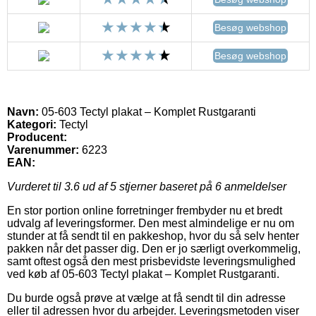
Besøg webshop
Besøg webshop
Navn:
05-603 Tectyl plakat – Komplet Rustgaranti
Kategori:
Tectyl
Producent:
Varenummer:
6223
EAN:
Vurderet til
3.6
ud af 5 stjerner baseret på
6
anmeldelser
En stor portion online forretninger frembyder nu et bredt
udvalg af leveringsformer. Den mest almindelige er nu om
stunder at få sendt til en pakkeshop, hvor du så selv henter
pakken når det passer dig. Den er jo særligt overkommelig,
samt oftest også den mest prisbevidste leveringsmulighed
ved køb af 05-603 Tectyl plakat – Komplet Rustgaranti.
Du burde også prøve at vælge at få sendt til din adresse
eller til adressen hvor du arbejder. Leveringsmetoden viser