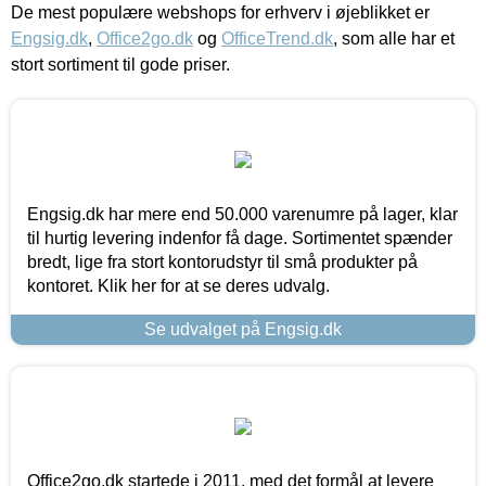
De mest populære webshops for erhverv i øjeblikket er
Engsig.dk
,
Office2go.dk
og
OfficeTrend.dk
, som alle har et
stort sortiment til gode priser.
Engsig.dk har mere end 50.000 varenumre på lager, klar
til hurtig levering indenfor få dage. Sortimentet spænder
bredt, lige fra stort kontorudstyr til små produkter på
kontoret. Klik her for at se deres udvalg.
Se udvalget på Engsig.dk
Office2go.dk startede i 2011, med det formål at levere