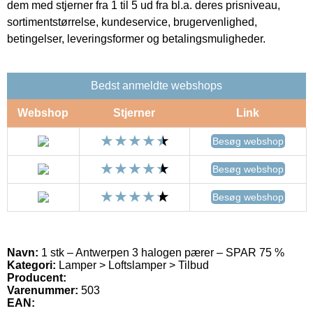
dem med stjerner fra 1 til 5 ud fra bl.a. deres prisniveau,
sortimentstørrelse, kundeservice, brugervenlighed,
betingelser, leveringsformer og betalingsmuligheder.
Bedst anmeldte webshops
Webshop
Stjerner
Link
Besøg webshop
Besøg webshop
Besøg webshop
Navn:
1 stk – Antwerpen 3 halogen pærer – SPAR 75 %
Kategori:
Lamper > Loftslamper > Tilbud
Producent:
Varenummer:
503
EAN: