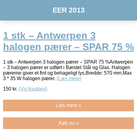
EER 2013
1 stk – Antwerpen 3
halogen pærer – SPAR 75 %
1 stk – Antwerpen 3 halogen pærer – SPAR 75 %Antwerpen
– 3 halogen pærer er udført i Børstet Stål og Glas. Halogen
pærerne giver et fint og behageligt lys.Bredde: 570 mm.Max
3 * 35 W halogen pærer.
(Læs mere)
150
kr.
(Vis fragtpris)
Læs mere »
Køb nu »