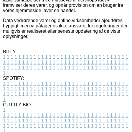
fremviser deres varer, og opnår provision om en bruger fra
vores hjemmeside laver en handel.
Data vedrørende varer og online virksomheder ajourføres
hyppigt, men vi påtager os ikke ansvaret for reguleringer der
muligvis er realiseret efter seneste opdatering af de viste
oplysninger.
BITLY:
1
1
1
1
1
1
1
1
1
1
1
1
1
1
1
1
1
1
1
1
1
1
1
1
1
1
1
1
1
1
1
1
1
1
1
1
1
1
1
1
1
1
1
1
1
1
1
1
1
1
1
1
1
1
1
1
1
1
1
1
1
1
1
1
1
1
1
1
1
1
1
1
1
1
1
1
1
1
1
1
1
1
1
1
1
1
1
1
1
1
1
1
1
1
1
1
1
1
1
1
SPOTIFY:
1
1
1
1
1
1
1
1
1
1
1
1
1
1
1
1
1
1
1
1
1
1
1
1
1
1
1
1
1
1
1
1
1
1
1
1
1
1
1
1
1
1
1
1
1
1
1
1
1
1
1
1
1
1
1
1
1
1
1
1
1
1
1
1
1
1
1
1
1
1
1
1
1
1
1
1
1
1
1
1
1
1
1
1
1
1
1
1
1
1
1
1
1
1
1
1
1
1
1
1
CUTTLY BIO:
1
1
1
1
1
1
1
1
1
1
1
1
1
1
1
1
1
1
1
1
1
1
1
1
1
1
1
1
1
1
1
1
1
1
1
1
1
1
1
1
1
1
1
1
1
1
1
1
1
1
1
1
1
1
1
1
1
1
1
1
1
1
1
1
1
1
1
1
1
1
1
1
1
1
1
1
1
1
1
1
1
1
1
1
1
1
1
1
1
1
1
1
1
1
1
1
1
1
1
1
1