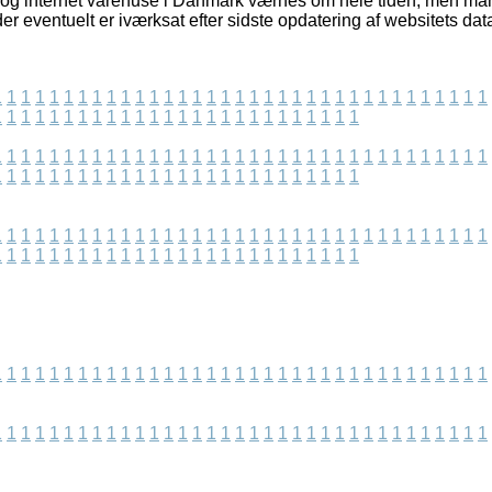
og internet varehuse i Danmark værnes om hele tiden, men man 
der eventuelt er iværksat efter sidste opdatering af websitets dat
1
1
1
1
1
1
1
1
1
1
1
1
1
1
1
1
1
1
1
1
1
1
1
1
1
1
1
1
1
1
1
1
1
1
1
1
1
1
1
1
1
1
1
1
1
1
1
1
1
1
1
1
1
1
1
1
1
1
1
1
1
1
1
1
1
1
1
1
1
1
1
1
1
1
1
1
1
1
1
1
1
1
1
1
1
1
1
1
1
1
1
1
1
1
1
1
1
1
1
1
1
1
1
1
1
1
1
1
1
1
1
1
1
1
1
1
1
1
1
1
1
1
1
1
1
1
1
1
1
1
1
1
1
1
1
1
1
1
1
1
1
1
1
1
1
1
1
1
1
1
1
1
1
1
1
1
1
1
1
1
1
1
1
1
1
1
1
1
1
1
1
1
1
1
1
1
1
1
1
1
1
1
1
1
1
1
1
1
1
1
1
1
1
1
1
1
1
1
1
1
1
1
1
1
1
1
1
1
1
1
1
1
1
1
1
1
1
1
1
1
1
1
1
1
1
1
1
1
1
1
1
1
1
1
1
1
1
1
1
1
1
1
1
1
1
1
1
1
1
1
1
1
1