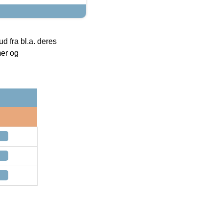
 fra bl.a. deres
mer og