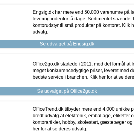
Engsig.dk har mere end 50.000 varenumre på lager
levering indenfor få dage. Sortimentet spænder br
kontorudstyr til små produkter på kontoret. Klik h
udvalg.
Se udvalget på Engsig.dk
Office2go.dk startede i 2011, med det formål at l
meget konkurrencedygtige priser, leveret med
bedste service i branchen. Klik her for at se der
Se udvalget på Office2go.dk
OfficeTrend.dk tilbyder mere end 4.000 unikke p
bredt udvalg af elektronik, emballage, etiketter 
kontorartikler, hobby, skolestart, gæstebøger og 
her for at se deres udvalg.