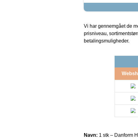
Vi har gennemgået de mes
prisniveau, sortimentstø
betalingsmuligheder.
Websh
Navn:
1 stk – Danform 