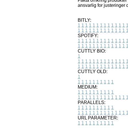
Fakta omkring produkter 
ansvarlig for justeringer 
BITLY:
1
1
1
1
1
1
1
1
1
1
1
1
1
1
1
1
1
1
1
1
1
1
1
1
1
1
SPOTIFY:
1
1
1
1
1
1
1
1
1
1
1
1
1
1
1
1
1
1
1
1
1
1
1
1
1
1
CUTTLY BIO:
1
1
1
1
1
1
1
1
1
1
1
1
1
1
1
1
1
1
1
1
1
1
1
1
1
1
1
CUTTLY OLD:
1
1
1
1
1
1
1
1
1
1
1
MEDIUM:
1
1
1
1
1
1
1
1
1
1
1
1
1
1
1
1
1
1
1
1
1
1
1
PARALLELS:
1
1
1
1
1
1
1
1
1
1
1
1
1
1
1
1
1
1
1
1
1
1
1
URL PARAMETER:
1
1
1
1
1
1
1
1
1
1