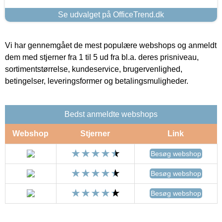
Se udvalget på OfficeTrend.dk
Vi har gennemgået de mest populære webshops og anmeldt
dem med stjerner fra 1 til 5 ud fra bl.a. deres prisniveau,
sortimentstørrelse, kundeservice, brugervenlighed,
betingelser, leveringsformer og betalingsmuligheder.
Bedst anmeldte webshops
Webshop
Stjerner
Link
Besøg webshop
Besøg webshop
Besøg webshop