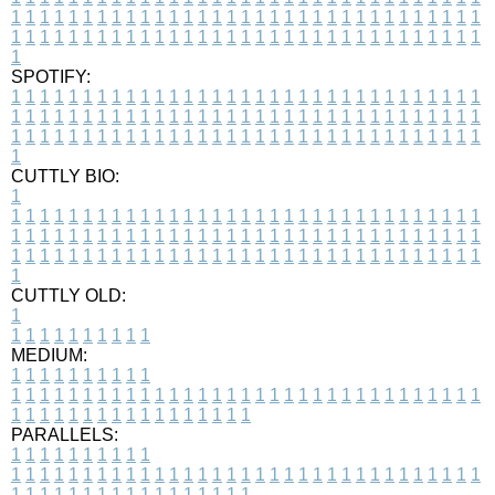
1
1
1
1
1
1
1
1
1
1
1
1
1
1
1
1
1
1
1
1
1
1
1
1
1
1
1
1
1
1
1
1
1
1
1
1
1
1
1
1
1
1
1
1
1
1
1
1
1
1
1
1
1
1
1
1
1
1
1
1
1
1
1
1
1
1
1
SPOTIFY:
1
1
1
1
1
1
1
1
1
1
1
1
1
1
1
1
1
1
1
1
1
1
1
1
1
1
1
1
1
1
1
1
1
1
1
1
1
1
1
1
1
1
1
1
1
1
1
1
1
1
1
1
1
1
1
1
1
1
1
1
1
1
1
1
1
1
1
1
1
1
1
1
1
1
1
1
1
1
1
1
1
1
1
1
1
1
1
1
1
1
1
1
1
1
1
1
1
1
1
1
CUTTLY BIO:
1
1
1
1
1
1
1
1
1
1
1
1
1
1
1
1
1
1
1
1
1
1
1
1
1
1
1
1
1
1
1
1
1
1
1
1
1
1
1
1
1
1
1
1
1
1
1
1
1
1
1
1
1
1
1
1
1
1
1
1
1
1
1
1
1
1
1
1
1
1
1
1
1
1
1
1
1
1
1
1
1
1
1
1
1
1
1
1
1
1
1
1
1
1
1
1
1
1
1
1
1
CUTTLY OLD:
1
1
1
1
1
1
1
1
1
1
1
MEDIUM:
1
1
1
1
1
1
1
1
1
1
1
1
1
1
1
1
1
1
1
1
1
1
1
1
1
1
1
1
1
1
1
1
1
1
1
1
1
1
1
1
1
1
1
1
1
1
1
1
1
1
1
1
1
1
1
1
1
1
1
1
PARALLELS:
1
1
1
1
1
1
1
1
1
1
1
1
1
1
1
1
1
1
1
1
1
1
1
1
1
1
1
1
1
1
1
1
1
1
1
1
1
1
1
1
1
1
1
1
1
1
1
1
1
1
1
1
1
1
1
1
1
1
1
1