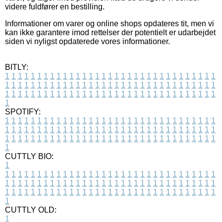
videre fuldfører en bestilling.
Informationer om varer og online shops opdateres tit, men vi
kan ikke garantere imod rettelser der potentielt er udarbejdet
siden vi nyligst opdaterede vores informationer.
BITLY:
1
1
1
1
1
1
1
1
1
1
1
1
1
1
1
1
1
1
1
1
1
1
1
1
1
1
1
1
1
1
1
1
1
1
1
1
1
1
1
1
1
1
1
1
1
1
1
1
1
1
1
1
1
1
1
1
1
1
1
1
1
1
1
1
1
1
1
1
1
1
1
1
1
1
1
1
1
1
1
1
1
1
1
1
1
1
1
1
1
1
1
1
1
1
1
1
1
1
1
1
SPOTIFY:
1
1
1
1
1
1
1
1
1
1
1
1
1
1
1
1
1
1
1
1
1
1
1
1
1
1
1
1
1
1
1
1
1
1
1
1
1
1
1
1
1
1
1
1
1
1
1
1
1
1
1
1
1
1
1
1
1
1
1
1
1
1
1
1
1
1
1
1
1
1
1
1
1
1
1
1
1
1
1
1
1
1
1
1
1
1
1
1
1
1
1
1
1
1
1
1
1
1
1
1
CUTTLY BIO:
1
1
1
1
1
1
1
1
1
1
1
1
1
1
1
1
1
1
1
1
1
1
1
1
1
1
1
1
1
1
1
1
1
1
1
1
1
1
1
1
1
1
1
1
1
1
1
1
1
1
1
1
1
1
1
1
1
1
1
1
1
1
1
1
1
1
1
1
1
1
1
1
1
1
1
1
1
1
1
1
1
1
1
1
1
1
1
1
1
1
1
1
1
1
1
1
1
1
1
1
1
CUTTLY OLD:
1