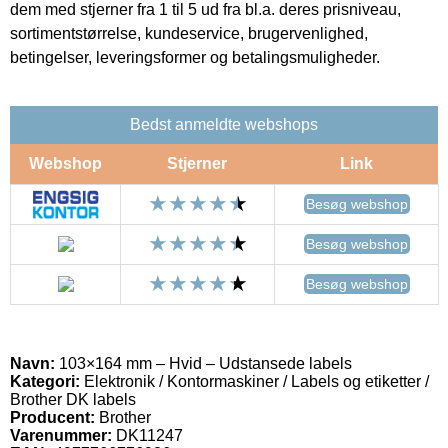
dem med stjerner fra 1 til 5 ud fra bl.a. deres prisniveau,
sortimentstørrelse, kundeservice, brugervenlighed,
betingelser, leveringsformer og betalingsmuligheder.
Bedst anmeldte webshops
Webshop
Stjerner
Link
Besøg webshop
Besøg webshop
Besøg webshop
Navn:
103×164 mm – Hvid – Udstansede labels
Kategori:
Elektronik / Kontormaskiner / Labels og etiketter /
Brother DK labels
Producent:
Brother
Varenummer:
DK11247