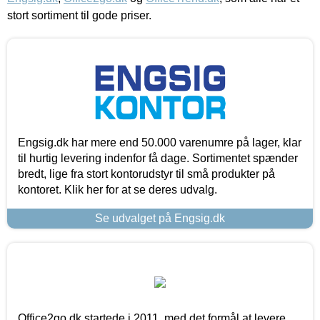
stort sortiment til gode priser.
Engsig.dk har mere end 50.000 varenumre på lager, klar
til hurtig levering indenfor få dage. Sortimentet spænder
bredt, lige fra stort kontorudstyr til små produkter på
kontoret. Klik her for at se deres udvalg.
Se udvalget på Engsig.dk
Office2go.dk startede i 2011, med det formål at levere