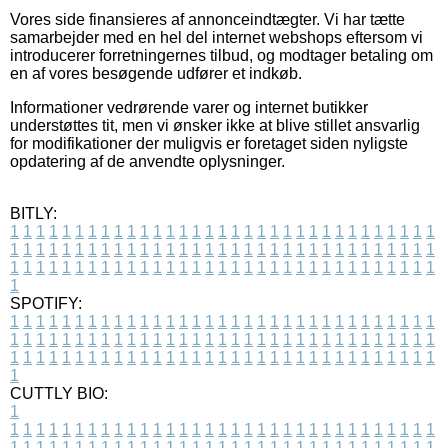
Vores side finansieres af annonceindtægter. Vi har tætte
samarbejder med en hel del internet webshops eftersom vi
introducerer forretningernes tilbud, og modtager betaling om
en af vores besøgende udfører et indkøb.
Informationer vedrørende varer og internet butikker
understøttes tit, men vi ønsker ikke at blive stillet ansvarlig
for modifikationer der muligvis er foretaget siden nyligste
opdatering af de anvendte oplysninger.
BITLY:
1
1
1
1
1
1
1
1
1
1
1
1
1
1
1
1
1
1
1
1
1
1
1
1
1
1
1
1
1
1
1
1
1
1
1
1
1
1
1
1
1
1
1
1
1
1
1
1
1
1
1
1
1
1
1
1
1
1
1
1
1
1
1
1
1
1
1
1
1
1
1
1
1
1
1
1
1
1
1
1
1
1
1
1
1
1
1
1
1
1
1
1
1
1
1
1
1
1
1
1
SPOTIFY:
1
1
1
1
1
1
1
1
1
1
1
1
1
1
1
1
1
1
1
1
1
1
1
1
1
1
1
1
1
1
1
1
1
1
1
1
1
1
1
1
1
1
1
1
1
1
1
1
1
1
1
1
1
1
1
1
1
1
1
1
1
1
1
1
1
1
1
1
1
1
1
1
1
1
1
1
1
1
1
1
1
1
1
1
1
1
1
1
1
1
1
1
1
1
1
1
1
1
1
1
CUTTLY BIO:
1
1
1
1
1
1
1
1
1
1
1
1
1
1
1
1
1
1
1
1
1
1
1
1
1
1
1
1
1
1
1
1
1
1
1
1
1
1
1
1
1
1
1
1
1
1
1
1
1
1
1
1
1
1
1
1
1
1
1
1
1
1
1
1
1
1
1