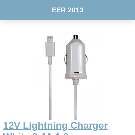
EER 2013
12V Lightning Charger