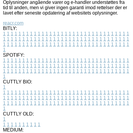
Oplysninger angående varer og e-handler understøttes fra
tid til anden, men vi giver ingen garanti imod rettelser der er
lavet efter seneste opdatering af websitets oplysninger.
reacr.com
BITLY:
1
1
1
1
1
1
1
1
1
1
1
1
1
1
1
1
1
1
1
1
1
1
1
1
1
1
1
1
1
1
1
1
1
1
1
1
1
1
1
1
1
1
1
1
1
1
1
1
1
1
1
1
1
1
1
1
1
1
1
1
1
1
1
1
1
1
1
1
1
1
1
1
1
1
1
1
1
1
1
1
1
1
1
1
1
1
1
1
1
1
1
1
1
1
1
1
1
1
1
1
SPOTIFY:
1
1
1
1
1
1
1
1
1
1
1
1
1
1
1
1
1
1
1
1
1
1
1
1
1
1
1
1
1
1
1
1
1
1
1
1
1
1
1
1
1
1
1
1
1
1
1
1
1
1
1
1
1
1
1
1
1
1
1
1
1
1
1
1
1
1
1
1
1
1
1
1
1
1
1
1
1
1
1
1
1
1
1
1
1
1
1
1
1
1
1
1
1
1
1
1
1
1
1
1
CUTTLY BIO:
1
1
1
1
1
1
1
1
1
1
1
1
1
1
1
1
1
1
1
1
1
1
1
1
1
1
1
1
1
1
1
1
1
1
1
1
1
1
1
1
1
1
1
1
1
1
1
1
1
1
1
1
1
1
1
1
1
1
1
1
1
1
1
1
1
1
1
1
1
1
1
1
1
1
1
1
1
1
1
1
1
1
1
1
1
1
1
1
1
1
1
1
1
1
1
1
1
1
1
1
1
CUTTLY OLD:
1
1
1
1
1
1
1
1
1
1
1
MEDIUM: