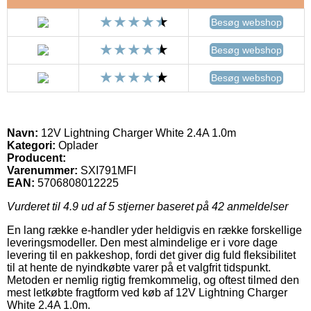
Besøg webshop
Besøg webshop
Besøg webshop
Navn:
12V Lightning Charger White 2.4A 1.0m
Kategori:
Oplader
Producent:
Varenummer:
SXI791MFI
EAN:
5706808012225
Vurderet til
4.9
ud af 5 stjerner baseret på
42
anmeldelser
En lang række e-handler yder heldigvis en række forskellige
leveringsmodeller. Den mest almindelige er i vore dage
levering til en pakkeshop, fordi det giver dig fuld fleksibilitet
til at hente de nyindkøbte varer på et valgfrit tidspunkt.
Metoden er nemlig rigtig fremkommelig, og oftest tilmed den
mest letkøbte fragtform ved køb af 12V Lightning Charger
White 2.4A 1.0m.