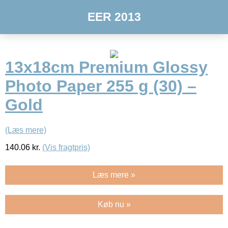
EER 2013
13x18cm Premium Glossy
Photo Paper 255 g (30) –
Gold
(Læs mere)
140.06
kr.
(Vis fragtpris)
Læs mere »
Køb nu »