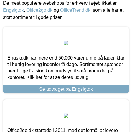
De mest populære webshops for erhverv i øjeblikket er
Engsig.dk
,
Office2go.dk
og
OfficeTrend.dk
, som alle har et
stort sortiment til gode priser.
Engsig.dk har mere end 50.000 varenumre på lager, klar
til hurtig levering indenfor få dage. Sortimentet spænder
bredt, lige fra stort kontorudstyr til små produkter på
kontoret. Klik her for at se deres udvalg.
Se udvalget på Engsig.dk
Office2go.dk startede i 2011, med det formål at levere