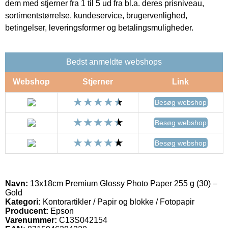
dem med stjerner fra 1 til 5 ud fra bl.a. deres prisniveau,
sortimentstørrelse, kundeservice, brugervenlighed,
betingelser, leveringsformer og betalingsmuligheder.
Bedst anmeldte webshops
Webshop
Stjerner
Link
Besøg webshop
Besøg webshop
Besøg webshop
Navn:
13x18cm Premium Glossy Photo Paper 255 g (30) –
Gold
Kategori:
Kontorartikler / Papir og blokke / Fotopapir
Producent:
Epson
Varenummer:
C13S042154