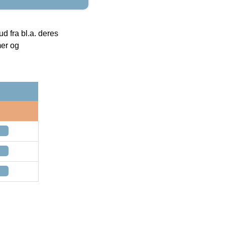
 fra bl.a. deres
mer og