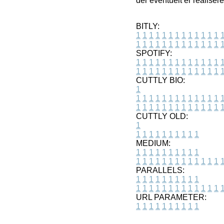
der eventuelt er realiser
BITLY:
1
1
1
1
1
1
1
1
1
1
1
1
1
1
1
1
1
1
1
1
1
1
1
1
1
1
SPOTIFY:
1
1
1
1
1
1
1
1
1
1
1
1
1
1
1
1
1
1
1
1
1
1
1
1
1
1
CUTTLY BIO:
1
1
1
1
1
1
1
1
1
1
1
1
1
1
1
1
1
1
1
1
1
1
1
1
1
1
1
CUTTLY OLD:
1
1
1
1
1
1
1
1
1
1
1
MEDIUM:
1
1
1
1
1
1
1
1
1
1
1
1
1
1
1
1
1
1
1
1
1
1
1
PARALLELS:
1
1
1
1
1
1
1
1
1
1
1
1
1
1
1
1
1
1
1
1
1
1
1
URL PARAMETER:
1
1
1
1
1
1
1
1
1
1