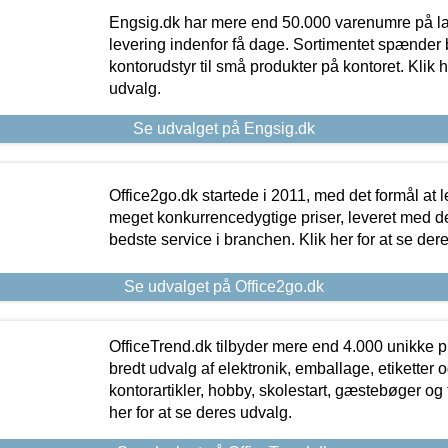
Engsig.dk har mere end 50.000 varenumre på lager
levering indenfor få dage. Sortimentet spænder br
kontorudstyr til små produkter på kontoret. Klik h
udvalg.
Se udvalget på Engsig.dk
Office2go.dk startede i 2011, med det formål at l
meget konkurrencedygtige priser, leveret med
bedste service i branchen. Klik her for at se der
Se udvalget på Office2go.dk
OfficeTrend.dk tilbyder mere end 4.000 unikke p
bredt udvalg af elektronik, emballage, etiketter 
kontorartikler, hobby, skolestart, gæstebøger og 
her for at se deres udvalg.