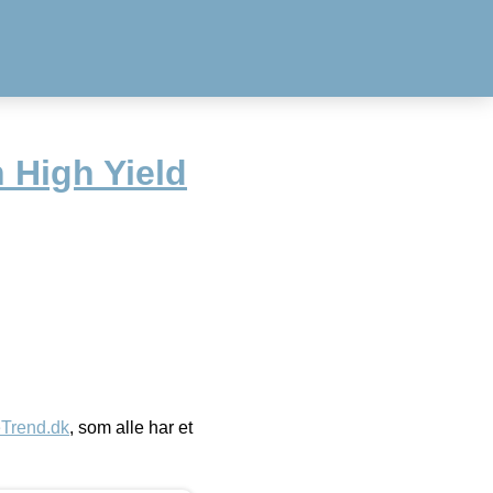
High Yield
eTrend.dk
, som alle har et