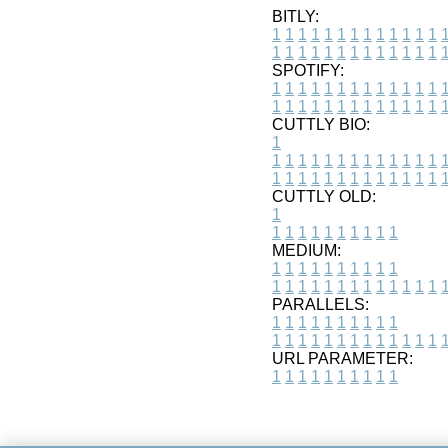
BITLY:
1
1
1
1
1
1
1
1
1
1
1
1
1
1
1
1
1
1
1
1
1
1
1
1
1
1
SPOTIFY:
1
1
1
1
1
1
1
1
1
1
1
1
1
1
1
1
1
1
1
1
1
1
1
1
1
1
CUTTLY BIO:
1
1
1
1
1
1
1
1
1
1
1
1
1
1
1
1
1
1
1
1
1
1
1
1
1
1
1
CUTTLY OLD:
1
1
1
1
1
1
1
1
1
1
1
MEDIUM:
1
1
1
1
1
1
1
1
1
1
1
1
1
1
1
1
1
1
1
1
1
1
1
PARALLELS:
1
1
1
1
1
1
1
1
1
1
1
1
1
1
1
1
1
1
1
1
1
1
1
URL PARAMETER:
1
1
1
1
1
1
1
1
1
1