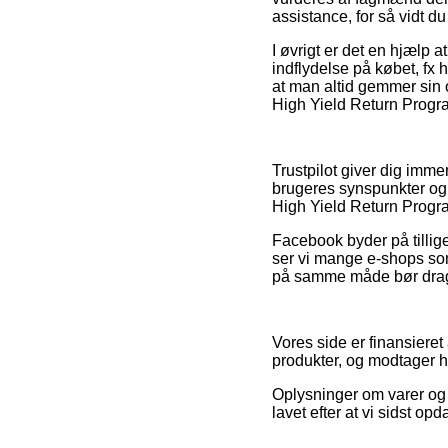
assistance, for så vidt 
I øvrigt er det en hjæl
indflydelse på købet, fx
at man altid gemmer sin
High Yield Return Progra
Trustpilot giver dig im
brugeres synspunkter og 
High Yield Return Progra
Facebook byder på tillige
ser vi mange e-shops so
på samme måde bør drages
Vores side er finansieret 
produkter, og modtager h
Oplysninger om varer og o
lavet efter at vi sidst o