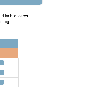
 fra bl.a. deres
mer og