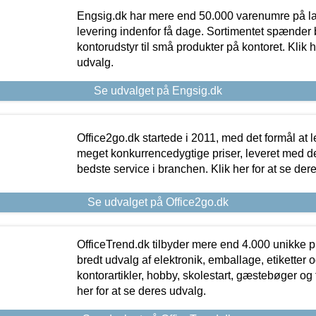
Engsig.dk har mere end 50.000 varenumre på lager
levering indenfor få dage. Sortimentet spænder br
kontorudstyr til små produkter på kontoret. Klik h
udvalg.
Se udvalget på Engsig.dk
Office2go.dk startede i 2011, med det formål at l
meget konkurrencedygtige priser, leveret med
bedste service i branchen. Klik her for at se der
Se udvalget på Office2go.dk
OfficeTrend.dk tilbyder mere end 4.000 unikke p
bredt udvalg af elektronik, emballage, etiketter 
kontorartikler, hobby, skolestart, gæstebøger og 
her for at se deres udvalg.