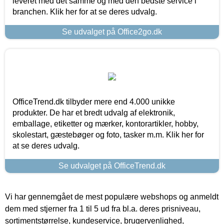
leveret med det samme og med den bedste service i
branchen. Klik her for at se deres udvalg.
Se udvalget på Office2go.dk
OfficeTrend.dk tilbyder mere end 4.000 unikke
produkter. De har et bredt udvalg af elektronik,
emballage, etiketter og mærker, kontorartikler, hobby,
skolestart, gæstebøger og foto, tasker m.m. Klik her for
at se deres udvalg.
Se udvalget på OfficeTrend.dk
Vi har gennemgået de mest populære webshops og anmeldt
dem med stjerner fra 1 til 5 ud fra bl.a. deres prisniveau,
sortimentstørrelse, kundeservice, brugervenlighed,