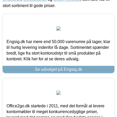
stort sortiment til gode priser.
Engsig.dk har mere end 50.000 varenumre på lager, klar
til hurtig levering indenfor få dage. Sortimentet spænder
bredt, lige fra stort kontorudstyr til små produkter på
kontoret. Klik her for at se deres udvalg.
Se udvalget på Engsig.dk
Office2go.dk startede i 2011, med det formål at levere
kontormøbler til meget konkurrencedygtige priser,