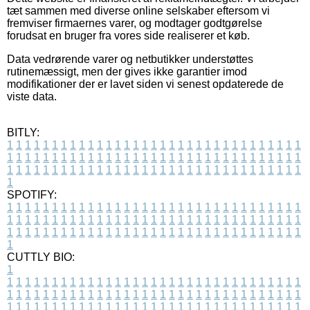
tæt sammen med diverse online selskaber eftersom vi
fremviser firmaernes varer, og modtager godtgørelse
forudsat en bruger fra vores side realiserer et køb.
Data vedrørende varer og netbutikker understøttes
rutinemæssigt, men der gives ikke garantier imod
modifikationer der er lavet siden vi senest opdaterede de
viste data.
BITLY:
1
1
1
1
1
1
1
1
1
1
1
1
1
1
1
1
1
1
1
1
1
1
1
1
1
1
1
1
1
1
1
1
1
1
1
1
1
1
1
1
1
1
1
1
1
1
1
1
1
1
1
1
1
1
1
1
1
1
1
1
1
1
1
1
1
1
1
1
1
1
1
1
1
1
1
1
1
1
1
1
1
1
1
1
1
1
1
1
1
1
1
1
1
1
1
1
1
1
1
1
SPOTIFY:
1
1
1
1
1
1
1
1
1
1
1
1
1
1
1
1
1
1
1
1
1
1
1
1
1
1
1
1
1
1
1
1
1
1
1
1
1
1
1
1
1
1
1
1
1
1
1
1
1
1
1
1
1
1
1
1
1
1
1
1
1
1
1
1
1
1
1
1
1
1
1
1
1
1
1
1
1
1
1
1
1
1
1
1
1
1
1
1
1
1
1
1
1
1
1
1
1
1
1
1
CUTTLY BIO:
1
1
1
1
1
1
1
1
1
1
1
1
1
1
1
1
1
1
1
1
1
1
1
1
1
1
1
1
1
1
1
1
1
1
1
1
1
1
1
1
1
1
1
1
1
1
1
1
1
1
1
1
1
1
1
1
1
1
1
1
1
1
1
1
1
1
1
1
1
1
1
1
1
1
1
1
1
1
1
1
1
1
1
1
1
1
1
1
1
1
1
1
1
1
1
1
1
1
1
1