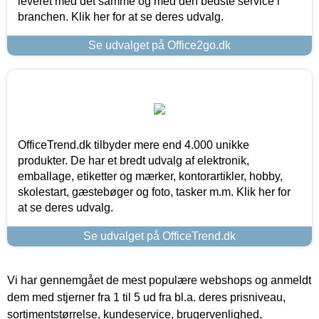
leveret med det samme og med den bedste service i
branchen. Klik her for at se deres udvalg.
Se udvalget på Office2go.dk
OfficeTrend.dk tilbyder mere end 4.000 unikke
produkter. De har et bredt udvalg af elektronik,
emballage, etiketter og mærker, kontorartikler, hobby,
skolestart, gæstebøger og foto, tasker m.m. Klik her for
at se deres udvalg.
Se udvalget på OfficeTrend.dk
Vi har gennemgået de mest populære webshops og anmeldt
dem med stjerner fra 1 til 5 ud fra bl.a. deres prisniveau,
sortimentstørrelse, kundeservice, brugervenlighed,