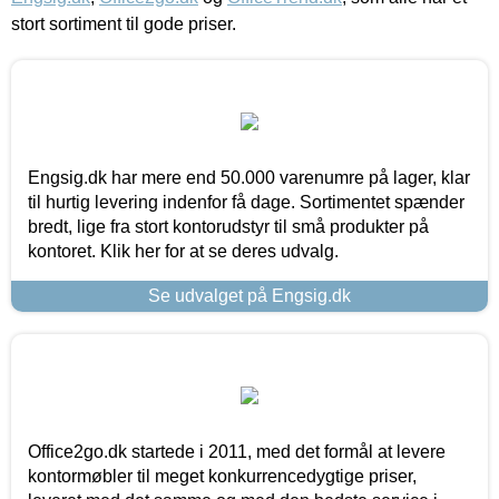
stort sortiment til gode priser.
Engsig.dk har mere end 50.000 varenumre på lager, klar
til hurtig levering indenfor få dage. Sortimentet spænder
bredt, lige fra stort kontorudstyr til små produkter på
kontoret. Klik her for at se deres udvalg.
Se udvalget på Engsig.dk
Office2go.dk startede i 2011, med det formål at levere
kontormøbler til meget konkurrencedygtige priser,