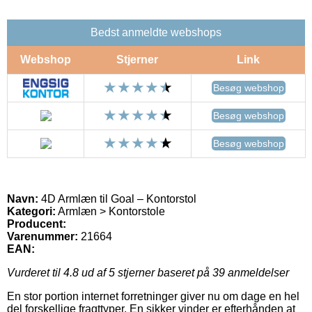
Bedst anmeldte webshops
Webshop
Stjerner
Link
Besøg webshop
Besøg webshop
Besøg webshop
Navn:
4D Armlæn til Goal – Kontorstol
Kategori:
Armlæn > Kontorstole
Producent:
Varenummer:
21664
EAN:
Vurderet til
4.8
ud af 5 stjerner baseret på
39
anmeldelser
En stor portion internet forretninger giver nu om dage en hel
del forskellige fragttyper. En sikker vinder er efterhånden at