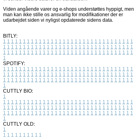
Viden angående varer og e-shops understøttes hyppigt, men
man kan ikke stille os ansvarlig for modifikationer der er
udarbejdet siden vi nyligst opdaterede sidens data.
BITLY:
1
1
1
1
1
1
1
1
1
1
1
1
1
1
1
1
1
1
1
1
1
1
1
1
1
1
1
1
1
1
1
1
1
1
1
1
1
1
1
1
1
1
1
1
1
1
1
1
1
1
1
1
1
1
1
1
1
1
1
1
1
1
1
1
1
1
1
1
1
1
1
1
1
1
1
1
1
1
1
1
1
1
1
1
1
1
1
1
1
1
1
1
1
1
1
1
1
1
1
1
SPOTIFY:
1
1
1
1
1
1
1
1
1
1
1
1
1
1
1
1
1
1
1
1
1
1
1
1
1
1
1
1
1
1
1
1
1
1
1
1
1
1
1
1
1
1
1
1
1
1
1
1
1
1
1
1
1
1
1
1
1
1
1
1
1
1
1
1
1
1
1
1
1
1
1
1
1
1
1
1
1
1
1
1
1
1
1
1
1
1
1
1
1
1
1
1
1
1
1
1
1
1
1
1
CUTTLY BIO:
1
1
1
1
1
1
1
1
1
1
1
1
1
1
1
1
1
1
1
1
1
1
1
1
1
1
1
1
1
1
1
1
1
1
1
1
1
1
1
1
1
1
1
1
1
1
1
1
1
1
1
1
1
1
1
1
1
1
1
1
1
1
1
1
1
1
1
1
1
1
1
1
1
1
1
1
1
1
1
1
1
1
1
1
1
1
1
1
1
1
1
1
1
1
1
1
1
1
1
1
1
CUTTLY OLD:
1
1
1
1
1
1
1
1
1
1
1