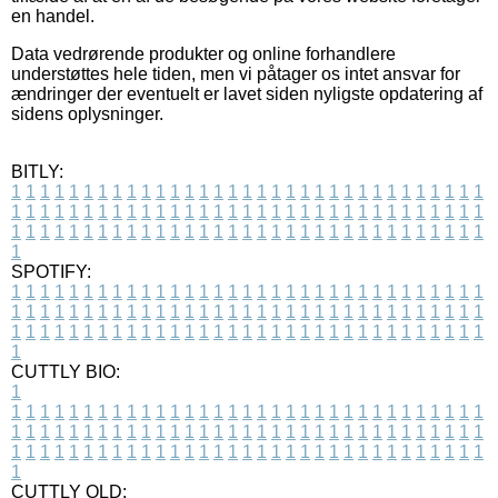
en handel.
Data vedrørende produkter og online forhandlere
understøttes hele tiden, men vi påtager os intet ansvar for
ændringer der eventuelt er lavet siden nyligste opdatering af
sidens oplysninger.
BITLY:
1
1
1
1
1
1
1
1
1
1
1
1
1
1
1
1
1
1
1
1
1
1
1
1
1
1
1
1
1
1
1
1
1
1
1
1
1
1
1
1
1
1
1
1
1
1
1
1
1
1
1
1
1
1
1
1
1
1
1
1
1
1
1
1
1
1
1
1
1
1
1
1
1
1
1
1
1
1
1
1
1
1
1
1
1
1
1
1
1
1
1
1
1
1
1
1
1
1
1
1
SPOTIFY:
1
1
1
1
1
1
1
1
1
1
1
1
1
1
1
1
1
1
1
1
1
1
1
1
1
1
1
1
1
1
1
1
1
1
1
1
1
1
1
1
1
1
1
1
1
1
1
1
1
1
1
1
1
1
1
1
1
1
1
1
1
1
1
1
1
1
1
1
1
1
1
1
1
1
1
1
1
1
1
1
1
1
1
1
1
1
1
1
1
1
1
1
1
1
1
1
1
1
1
1
CUTTLY BIO:
1
1
1
1
1
1
1
1
1
1
1
1
1
1
1
1
1
1
1
1
1
1
1
1
1
1
1
1
1
1
1
1
1
1
1
1
1
1
1
1
1
1
1
1
1
1
1
1
1
1
1
1
1
1
1
1
1
1
1
1
1
1
1
1
1
1
1
1
1
1
1
1
1
1
1
1
1
1
1
1
1
1
1
1
1
1
1
1
1
1
1
1
1
1
1
1
1
1
1
1
1
CUTTLY OLD: