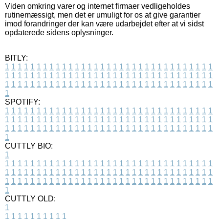
Viden omkring varer og internet firmaer vedligeholdes
rutinemæssigt, men det er umuligt for os at give garantier
imod forandringer der kan være udarbejdet efter at vi sidst
opdaterede sidens oplysninger.
BITLY:
1
1
1
1
1
1
1
1
1
1
1
1
1
1
1
1
1
1
1
1
1
1
1
1
1
1
1
1
1
1
1
1
1
1
1
1
1
1
1
1
1
1
1
1
1
1
1
1
1
1
1
1
1
1
1
1
1
1
1
1
1
1
1
1
1
1
1
1
1
1
1
1
1
1
1
1
1
1
1
1
1
1
1
1
1
1
1
1
1
1
1
1
1
1
1
1
1
1
1
1
SPOTIFY:
1
1
1
1
1
1
1
1
1
1
1
1
1
1
1
1
1
1
1
1
1
1
1
1
1
1
1
1
1
1
1
1
1
1
1
1
1
1
1
1
1
1
1
1
1
1
1
1
1
1
1
1
1
1
1
1
1
1
1
1
1
1
1
1
1
1
1
1
1
1
1
1
1
1
1
1
1
1
1
1
1
1
1
1
1
1
1
1
1
1
1
1
1
1
1
1
1
1
1
1
CUTTLY BIO:
1
1
1
1
1
1
1
1
1
1
1
1
1
1
1
1
1
1
1
1
1
1
1
1
1
1
1
1
1
1
1
1
1
1
1
1
1
1
1
1
1
1
1
1
1
1
1
1
1
1
1
1
1
1
1
1
1
1
1
1
1
1
1
1
1
1
1
1
1
1
1
1
1
1
1
1
1
1
1
1
1
1
1
1
1
1
1
1
1
1
1
1
1
1
1
1
1
1
1
1
1
CUTTLY OLD:
1
1
1
1
1
1
1
1
1
1
1