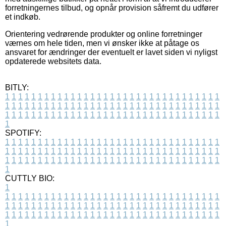
forretningernes tilbud, og opnår provision såfremt du udfører
et indkøb.
Orientering vedrørende produkter og online forretninger
værnes om hele tiden, men vi ønsker ikke at påtage os
ansvaret for ændringer der eventuelt er lavet siden vi nyligst
opdaterede websitets data.
BITLY:
1
1
1
1
1
1
1
1
1
1
1
1
1
1
1
1
1
1
1
1
1
1
1
1
1
1
1
1
1
1
1
1
1
1
1
1
1
1
1
1
1
1
1
1
1
1
1
1
1
1
1
1
1
1
1
1
1
1
1
1
1
1
1
1
1
1
1
1
1
1
1
1
1
1
1
1
1
1
1
1
1
1
1
1
1
1
1
1
1
1
1
1
1
1
1
1
1
1
1
1
SPOTIFY:
1
1
1
1
1
1
1
1
1
1
1
1
1
1
1
1
1
1
1
1
1
1
1
1
1
1
1
1
1
1
1
1
1
1
1
1
1
1
1
1
1
1
1
1
1
1
1
1
1
1
1
1
1
1
1
1
1
1
1
1
1
1
1
1
1
1
1
1
1
1
1
1
1
1
1
1
1
1
1
1
1
1
1
1
1
1
1
1
1
1
1
1
1
1
1
1
1
1
1
1
CUTTLY BIO:
1
1
1
1
1
1
1
1
1
1
1
1
1
1
1
1
1
1
1
1
1
1
1
1
1
1
1
1
1
1
1
1
1
1
1
1
1
1
1
1
1
1
1
1
1
1
1
1
1
1
1
1
1
1
1
1
1
1
1
1
1
1
1
1
1
1
1
1
1
1
1
1
1
1
1
1
1
1
1
1
1
1
1
1
1
1
1
1
1
1
1
1
1
1
1
1
1
1
1
1
1