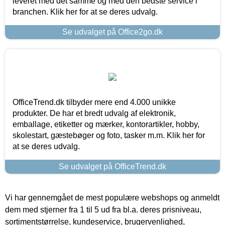
leveret med det samme og med den bedste service i
branchen. Klik her for at se deres udvalg.
Se udvalget på Office2go.dk
OfficeTrend.dk tilbyder mere end 4.000 unikke
produkter. De har et bredt udvalg af elektronik,
emballage, etiketter og mærker, kontorartikler, hobby,
skolestart, gæstebøger og foto, tasker m.m. Klik her for
at se deres udvalg.
Se udvalget på OfficeTrend.dk
Vi har gennemgået de mest populære webshops og anmeldt
dem med stjerner fra 1 til 5 ud fra bl.a. deres prisniveau,
sortimentstørrelse, kundeservice, brugervenlighed,