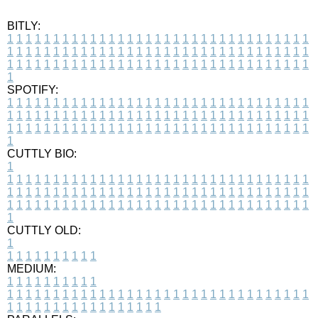
BITLY:
1
1
1
1
1
1
1
1
1
1
1
1
1
1
1
1
1
1
1
1
1
1
1
1
1
1
1
1
1
1
1
1
1
1
1
1
1
1
1
1
1
1
1
1
1
1
1
1
1
1
1
1
1
1
1
1
1
1
1
1
1
1
1
1
1
1
1
1
1
1
1
1
1
1
1
1
1
1
1
1
1
1
1
1
1
1
1
1
1
1
1
1
1
1
1
1
1
1
1
1
SPOTIFY:
1
1
1
1
1
1
1
1
1
1
1
1
1
1
1
1
1
1
1
1
1
1
1
1
1
1
1
1
1
1
1
1
1
1
1
1
1
1
1
1
1
1
1
1
1
1
1
1
1
1
1
1
1
1
1
1
1
1
1
1
1
1
1
1
1
1
1
1
1
1
1
1
1
1
1
1
1
1
1
1
1
1
1
1
1
1
1
1
1
1
1
1
1
1
1
1
1
1
1
1
CUTTLY BIO:
1
1
1
1
1
1
1
1
1
1
1
1
1
1
1
1
1
1
1
1
1
1
1
1
1
1
1
1
1
1
1
1
1
1
1
1
1
1
1
1
1
1
1
1
1
1
1
1
1
1
1
1
1
1
1
1
1
1
1
1
1
1
1
1
1
1
1
1
1
1
1
1
1
1
1
1
1
1
1
1
1
1
1
1
1
1
1
1
1
1
1
1
1
1
1
1
1
1
1
1
1
CUTTLY OLD:
1
1
1
1
1
1
1
1
1
1
1
MEDIUM:
1
1
1
1
1
1
1
1
1
1
1
1
1
1
1
1
1
1
1
1
1
1
1
1
1
1
1
1
1
1
1
1
1
1
1
1
1
1
1
1
1
1
1
1
1
1
1
1
1
1
1
1
1
1
1
1
1
1
1
1