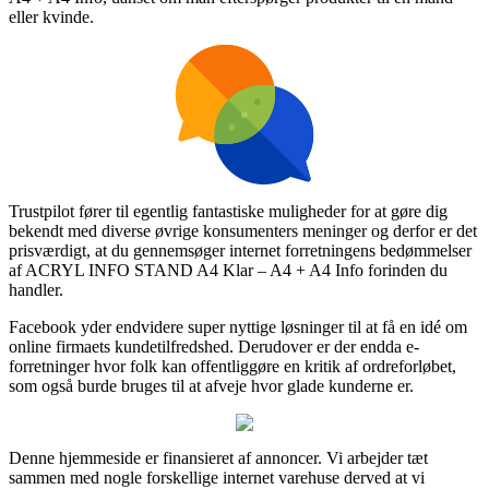
eller kvinde.
Trustpilot fører til egentlig fantastiske muligheder for at gøre dig
bekendt med diverse øvrige konsumenters meninger og derfor er det
prisværdigt, at du gennemsøger internet forretningens bedømmelser
af ACRYL INFO STAND A4 Klar – A4 + A4 Info forinden du
handler.
Facebook yder endvidere super nyttige løsninger til at få en idé om
online firmaets kundetilfredshed. Derudover er der endda e-
forretninger hvor folk kan offentliggøre en kritik af ordreforløbet,
som også burde bruges til at afveje hvor glade kunderne er.
Denne hjemmeside er finansieret af annoncer. Vi arbejder tæt
sammen med nogle forskellige internet varehuse derved at vi