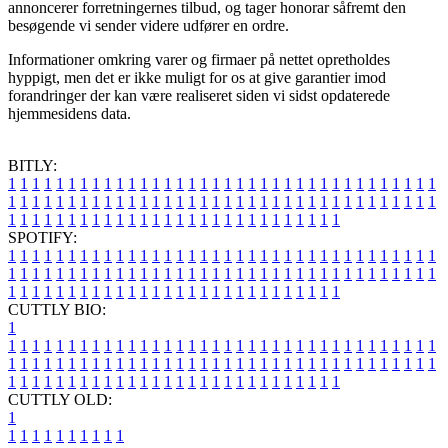
annoncerer forretningernes tilbud, og tager honorar såfremt den
besøgende vi sender videre udfører en ordre.
Informationer omkring varer og firmaer på nettet opretholdes
hyppigt, men det er ikke muligt for os at give garantier imod
forandringer der kan være realiseret siden vi sidst opdaterede
hjemmesidens data.
BITLY:
1
1
1
1
1
1
1
1
1
1
1
1
1
1
1
1
1
1
1
1
1
1
1
1
1
1
1
1
1
1
1
1
1
1
1
1
1
1
1
1
1
1
1
1
1
1
1
1
1
1
1
1
1
1
1
1
1
1
1
1
1
1
1
1
1
1
1
1
1
1
1
1
1
1
1
1
1
1
1
1
1
1
1
1
1
1
1
1
1
1
1
1
1
1
1
1
1
1
1
1
SPOTIFY:
1
1
1
1
1
1
1
1
1
1
1
1
1
1
1
1
1
1
1
1
1
1
1
1
1
1
1
1
1
1
1
1
1
1
1
1
1
1
1
1
1
1
1
1
1
1
1
1
1
1
1
1
1
1
1
1
1
1
1
1
1
1
1
1
1
1
1
1
1
1
1
1
1
1
1
1
1
1
1
1
1
1
1
1
1
1
1
1
1
1
1
1
1
1
1
1
1
1
1
1
CUTTLY BIO:
1
1
1
1
1
1
1
1
1
1
1
1
1
1
1
1
1
1
1
1
1
1
1
1
1
1
1
1
1
1
1
1
1
1
1
1
1
1
1
1
1
1
1
1
1
1
1
1
1
1
1
1
1
1
1
1
1
1
1
1
1
1
1
1
1
1
1
1
1
1
1
1
1
1
1
1
1
1
1
1
1
1
1
1
1
1
1
1
1
1
1
1
1
1
1
1
1
1
1
1
1
CUTTLY OLD:
1
1
1
1
1
1
1
1
1
1
1