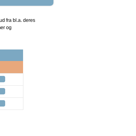
 fra bl.a. deres
mer og