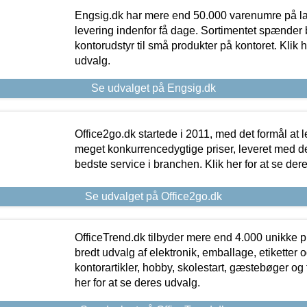
Engsig.dk har mere end 50.000 varenumre på lager
levering indenfor få dage. Sortimentet spænder br
kontorudstyr til små produkter på kontoret. Klik h
udvalg.
Se udvalget på Engsig.dk
Office2go.dk startede i 2011, med det formål at l
meget konkurrencedygtige priser, leveret med
bedste service i branchen. Klik her for at se der
Se udvalget på Office2go.dk
OfficeTrend.dk tilbyder mere end 4.000 unikke p
bredt udvalg af elektronik, emballage, etiketter 
kontorartikler, hobby, skolestart, gæstebøger og 
her for at se deres udvalg.