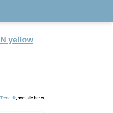
N yellow
eTrend.dk
, som alle har et