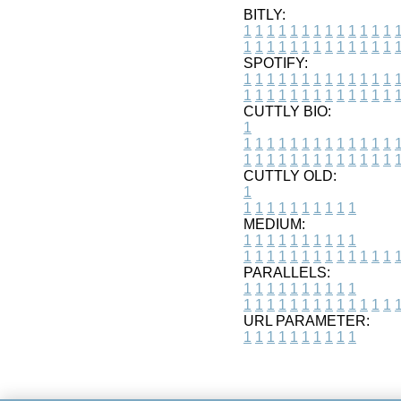
BITLY:
1
1
1
1
1
1
1
1
1
1
1
1
1
1
1
1
1
1
1
1
1
1
1
1
1
1
SPOTIFY:
1
1
1
1
1
1
1
1
1
1
1
1
1
1
1
1
1
1
1
1
1
1
1
1
1
1
CUTTLY BIO:
1
1
1
1
1
1
1
1
1
1
1
1
1
1
1
1
1
1
1
1
1
1
1
1
1
1
1
CUTTLY OLD:
1
1
1
1
1
1
1
1
1
1
1
MEDIUM:
1
1
1
1
1
1
1
1
1
1
1
1
1
1
1
1
1
1
1
1
1
1
1
PARALLELS:
1
1
1
1
1
1
1
1
1
1
1
1
1
1
1
1
1
1
1
1
1
1
1
URL PARAMETER:
1
1
1
1
1
1
1
1
1
1