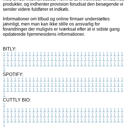
produkter, og indhenter provision forudsat den besøgende vi
sender videre fuldfører et indkøb.
Informationer om tilbud og online firmaer understøttes
jævnligt, men man kan ikke stille os ansvarlig for
forandringer der muligvis er iværksat efter at vi sidste gang
opdaterede hjemmesidens informationer.
BITLY:
1
1
1
1
1
1
1
1
1
1
1
1
1
1
1
1
1
1
1
1
1
1
1
1
1
1
1
1
1
1
1
1
1
1
1
1
1
1
1
1
1
1
1
1
1
1
1
1
1
1
1
1
1
1
1
1
1
1
1
1
1
1
1
1
1
1
1
1
1
1
1
1
1
1
1
1
1
1
1
1
1
1
1
1
1
1
1
1
1
1
1
1
1
1
1
1
1
1
1
1
SPOTIFY:
1
1
1
1
1
1
1
1
1
1
1
1
1
1
1
1
1
1
1
1
1
1
1
1
1
1
1
1
1
1
1
1
1
1
1
1
1
1
1
1
1
1
1
1
1
1
1
1
1
1
1
1
1
1
1
1
1
1
1
1
1
1
1
1
1
1
1
1
1
1
1
1
1
1
1
1
1
1
1
1
1
1
1
1
1
1
1
1
1
1
1
1
1
1
1
1
1
1
1
1
CUTTLY BIO:
1
1
1
1
1
1
1
1
1
1
1
1
1
1
1
1
1
1
1
1
1
1
1
1
1
1
1
1
1
1
1
1
1
1
1
1
1
1
1
1
1
1
1
1
1
1
1
1
1
1
1
1
1
1
1
1
1
1
1
1
1
1
1
1
1
1
1
1
1
1
1
1
1
1
1
1
1
1
1
1
1
1
1
1
1
1
1
1
1
1
1
1
1
1
1
1
1
1
1
1
1