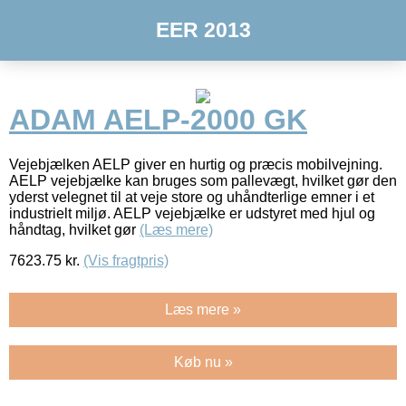
EER 2013
ADAM AELP-2000 GK
Vejebjælken AELP giver en hurtig og præcis mobilvejning.
AELP vejebjælke kan bruges som pallevægt, hvilket gør den
yderst velegnet til at veje store og uhåndterlige emner i et
industrielt miljø. AELP vejebjælke er udstyret med hjul og
håndtag, hvilket gør
(Læs mere)
7623.75
kr.
(Vis fragtpris)
Læs mere »
Køb nu »