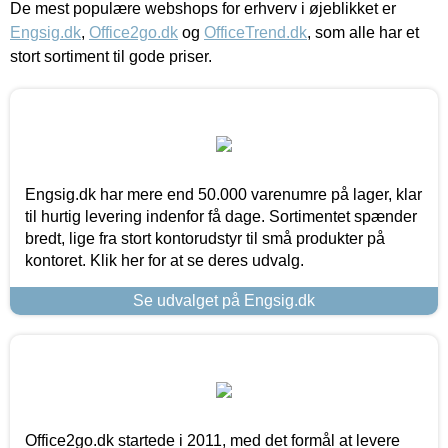
De mest populære webshops for erhverv i øjeblikket er
Engsig.dk
,
Office2go.dk
og
OfficeTrend.dk
, som alle har et
stort sortiment til gode priser.
Engsig.dk har mere end 50.000 varenumre på lager, klar
til hurtig levering indenfor få dage. Sortimentet spænder
bredt, lige fra stort kontorudstyr til små produkter på
kontoret. Klik her for at se deres udvalg.
Se udvalget på Engsig.dk
Office2go.dk startede i 2011, med det formål at levere