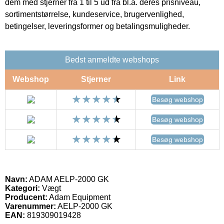
dem med stjerner fra 1 til 5 ud fra bl.a. deres prisniveau,
sortimentstørrelse, kundeservice, brugervenlighed,
betingelser, leveringsformer og betalingsmuligheder.
Bedst anmeldte webshops
Webshop
Stjerner
Link
Besøg webshop
Besøg webshop
Besøg webshop
Navn:
ADAM AELP-2000 GK
Kategori:
Vægt
Producent:
Adam Equipment
Varenummer:
AELP-2000 GK
EAN:
819309019428