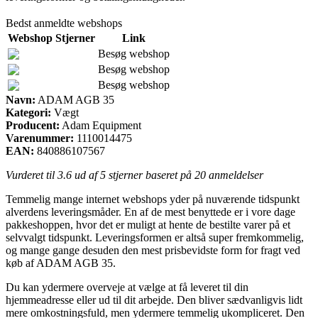
Bedst anmeldte webshops
Webshop
Stjerner
Link
Besøg webshop
Besøg webshop
Besøg webshop
Navn:
ADAM AGB 35
Kategori:
Vægt
Producent:
Adam Equipment
Varenummer:
1110014475
EAN:
840886107567
Vurderet til
3.6
ud af 5 stjerner baseret på
20
anmeldelser
Temmelig mange internet webshops yder på nuværende tidspunkt
alverdens leveringsmåder. En af de mest benyttede er i vore dage
pakkeshoppen, hvor det er muligt at hente de bestilte varer på et
selvvalgt tidspunkt. Leveringsformen er altså super fremkommelig,
og mange gange desuden den mest prisbevidste form for fragt ved
køb af ADAM AGB 35.
Du kan ydermere overveje at vælge at få leveret til din
hjemmeadresse eller ud til dit arbejde. Den bliver sædvanligvis lidt
mere omkostningsfuld, men ydermere temmelig ukompliceret. Den