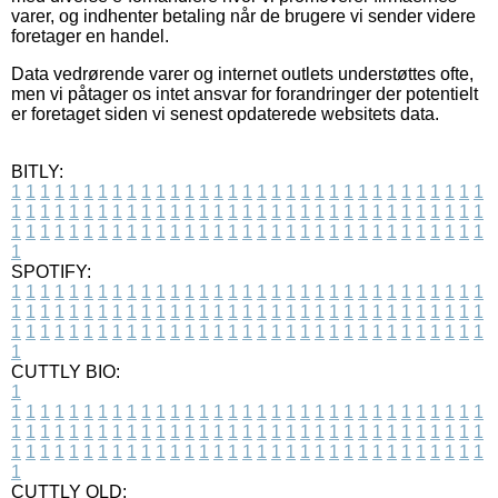
varer, og indhenter betaling når de brugere vi sender videre
foretager en handel.
Data vedrørende varer og internet outlets understøttes ofte,
men vi påtager os intet ansvar for forandringer der potentielt
er foretaget siden vi senest opdaterede websitets data.
BITLY:
1
1
1
1
1
1
1
1
1
1
1
1
1
1
1
1
1
1
1
1
1
1
1
1
1
1
1
1
1
1
1
1
1
1
1
1
1
1
1
1
1
1
1
1
1
1
1
1
1
1
1
1
1
1
1
1
1
1
1
1
1
1
1
1
1
1
1
1
1
1
1
1
1
1
1
1
1
1
1
1
1
1
1
1
1
1
1
1
1
1
1
1
1
1
1
1
1
1
1
1
SPOTIFY:
1
1
1
1
1
1
1
1
1
1
1
1
1
1
1
1
1
1
1
1
1
1
1
1
1
1
1
1
1
1
1
1
1
1
1
1
1
1
1
1
1
1
1
1
1
1
1
1
1
1
1
1
1
1
1
1
1
1
1
1
1
1
1
1
1
1
1
1
1
1
1
1
1
1
1
1
1
1
1
1
1
1
1
1
1
1
1
1
1
1
1
1
1
1
1
1
1
1
1
1
CUTTLY BIO:
1
1
1
1
1
1
1
1
1
1
1
1
1
1
1
1
1
1
1
1
1
1
1
1
1
1
1
1
1
1
1
1
1
1
1
1
1
1
1
1
1
1
1
1
1
1
1
1
1
1
1
1
1
1
1
1
1
1
1
1
1
1
1
1
1
1
1
1
1
1
1
1
1
1
1
1
1
1
1
1
1
1
1
1
1
1
1
1
1
1
1
1
1
1
1
1
1
1
1
1
1
CUTTLY OLD: