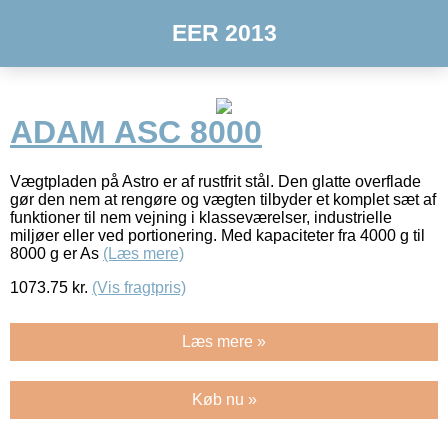
EER 2013
ADAM ASC 8000
Vægtpladen på Astro er af rustfrit stål. Den glatte overflade
gør den nem at rengøre og vægten tilbyder et komplet sæt af
funktioner til nem vejning i klasseværelser, industrielle
miljøer eller ved portionering. Med kapaciteter fra 4000 g til
8000 g er As
(Læs mere)
1073.75
kr.
(Vis fragtpris)
Læs mere »
Køb nu »