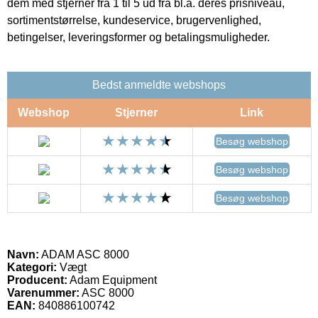
dem med stjerner fra 1 til 5 ud fra bl.a. deres prisniveau,
sortimentstørrelse, kundeservice, brugervenlighed,
betingelser, leveringsformer og betalingsmuligheder.
Bedst anmeldte webshops
Webshop
Stjerner
Link
Besøg webshop
Besøg webshop
Besøg webshop
Navn:
ADAM ASC 8000
Kategori:
Vægt
Producent:
Adam Equipment
Varenummer:
ASC 8000
EAN:
840886100742