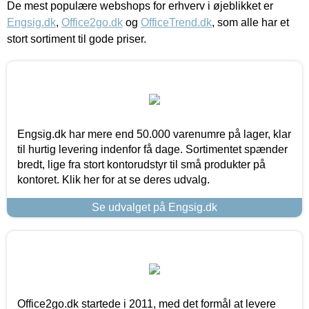
De mest populære webshops for erhverv i øjeblikket er
Engsig.dk
,
Office2go.dk
og
OfficeTrend.dk
, som alle har et
stort sortiment til gode priser.
Engsig.dk har mere end 50.000 varenumre på lager, klar
til hurtig levering indenfor få dage. Sortimentet spænder
bredt, lige fra stort kontorudstyr til små produkter på
kontoret. Klik her for at se deres udvalg.
Se udvalget på Engsig.dk
Office2go.dk startede i 2011, med det formål at levere