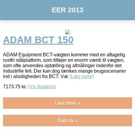
EER 2013
ADAM BCT 150
ADAM Equipment BCT-vægten kommer med en aftagelig
rustfri stålplatform, som tilføjer en enorm værdi til vægten,
som ofte anvendes optælling og afmålinger indenfor det
industrille felt. Der kan dog tænkes mange brugsscenarier
ind i alsidigheden fra BCT. Væ
(Læs mere)
7173.75
kr.
(Vis fragtpris)
Læs mere »
Køb nu »