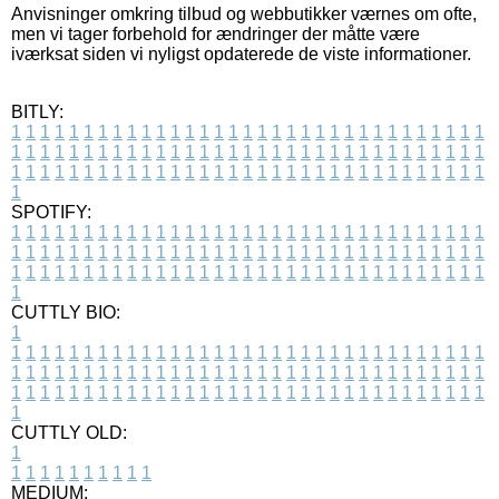
Anvisninger omkring tilbud og webbutikker værnes om ofte,
men vi tager forbehold for ændringer der måtte være
iværksat siden vi nyligst opdaterede de viste informationer.
BITLY:
1
1
1
1
1
1
1
1
1
1
1
1
1
1
1
1
1
1
1
1
1
1
1
1
1
1
1
1
1
1
1
1
1
1
1
1
1
1
1
1
1
1
1
1
1
1
1
1
1
1
1
1
1
1
1
1
1
1
1
1
1
1
1
1
1
1
1
1
1
1
1
1
1
1
1
1
1
1
1
1
1
1
1
1
1
1
1
1
1
1
1
1
1
1
1
1
1
1
1
1
SPOTIFY:
1
1
1
1
1
1
1
1
1
1
1
1
1
1
1
1
1
1
1
1
1
1
1
1
1
1
1
1
1
1
1
1
1
1
1
1
1
1
1
1
1
1
1
1
1
1
1
1
1
1
1
1
1
1
1
1
1
1
1
1
1
1
1
1
1
1
1
1
1
1
1
1
1
1
1
1
1
1
1
1
1
1
1
1
1
1
1
1
1
1
1
1
1
1
1
1
1
1
1
1
CUTTLY BIO:
1
1
1
1
1
1
1
1
1
1
1
1
1
1
1
1
1
1
1
1
1
1
1
1
1
1
1
1
1
1
1
1
1
1
1
1
1
1
1
1
1
1
1
1
1
1
1
1
1
1
1
1
1
1
1
1
1
1
1
1
1
1
1
1
1
1
1
1
1
1
1
1
1
1
1
1
1
1
1
1
1
1
1
1
1
1
1
1
1
1
1
1
1
1
1
1
1
1
1
1
1
CUTTLY OLD:
1
1
1
1
1
1
1
1
1
1
1
MEDIUM: