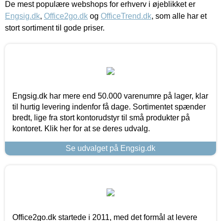
De mest populære webshops for erhverv i øjeblikket er
Engsig.dk
,
Office2go.dk
og
OfficeTrend.dk
, som alle har et
stort sortiment til gode priser.
Engsig.dk har mere end 50.000 varenumre på lager, klar
til hurtig levering indenfor få dage. Sortimentet spænder
bredt, lige fra stort kontorudstyr til små produkter på
kontoret. Klik her for at se deres udvalg.
Se udvalget på Engsig.dk
Office2go.dk startede i 2011, med det formål at levere