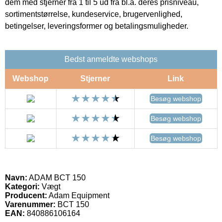
dem med stjerner fra 1 til 5 ud fra bl.a. deres prisniveau,
sortimentstørrelse, kundeservice, brugervenlighed,
betingelser, leveringsformer og betalingsmuligheder.
Bedst anmeldte webshops
Webshop
Stjerner
Link
Besøg webshop
Besøg webshop
Besøg webshop
Navn:
ADAM BCT 150
Kategori:
Vægt
Producent:
Adam Equipment
Varenummer:
BCT 150
EAN:
840886106164