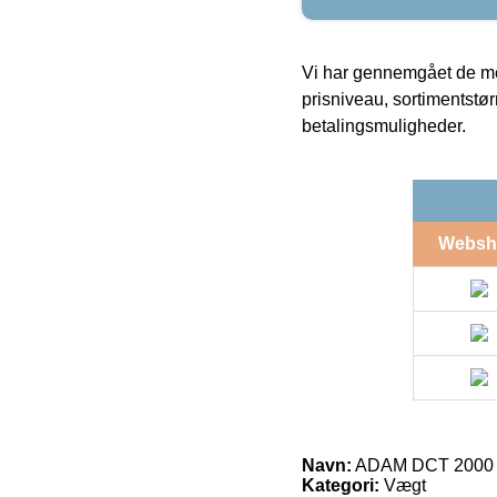
Vi har gennemgået de mes
prisniveau, sortimentstø
betalingsmuligheder.
Websh
Navn:
ADAM DCT 2000
Kategori:
Vægt