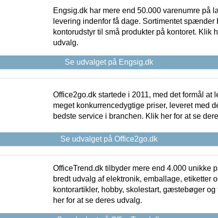
Engsig.dk har mere end 50.000 varenumre på lager
levering indenfor få dage. Sortimentet spænder br
kontorudstyr til små produkter på kontoret. Klik h
udvalg.
Se udvalget på Engsig.dk
Office2go.dk startede i 2011, med det formål at l
meget konkurrencedygtige priser, leveret med
bedste service i branchen. Klik her for at se der
Se udvalget på Office2go.dk
OfficeTrend.dk tilbyder mere end 4.000 unikke p
bredt udvalg af elektronik, emballage, etiketter 
kontorartikler, hobby, skolestart, gæstebøger og 
her for at se deres udvalg.