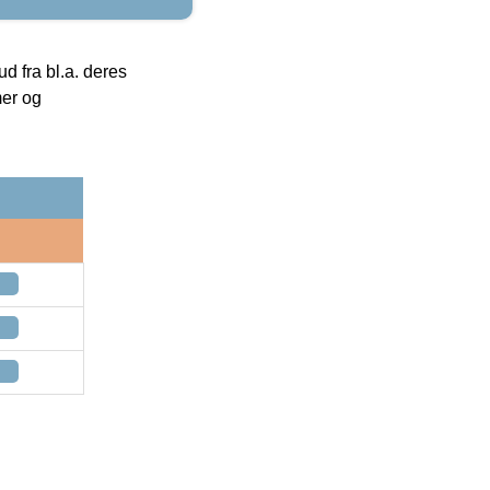
 fra bl.a. deres
mer og