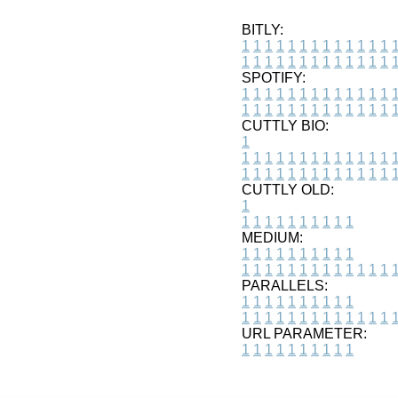
BITLY:
1
1
1
1
1
1
1
1
1
1
1
1
1
1
1
1
1
1
1
1
1
1
1
1
1
1
SPOTIFY:
1
1
1
1
1
1
1
1
1
1
1
1
1
1
1
1
1
1
1
1
1
1
1
1
1
1
CUTTLY BIO:
1
1
1
1
1
1
1
1
1
1
1
1
1
1
1
1
1
1
1
1
1
1
1
1
1
1
1
CUTTLY OLD:
1
1
1
1
1
1
1
1
1
1
1
MEDIUM:
1
1
1
1
1
1
1
1
1
1
1
1
1
1
1
1
1
1
1
1
1
1
1
PARALLELS:
1
1
1
1
1
1
1
1
1
1
1
1
1
1
1
1
1
1
1
1
1
1
1
URL PARAMETER:
1
1
1
1
1
1
1
1
1
1