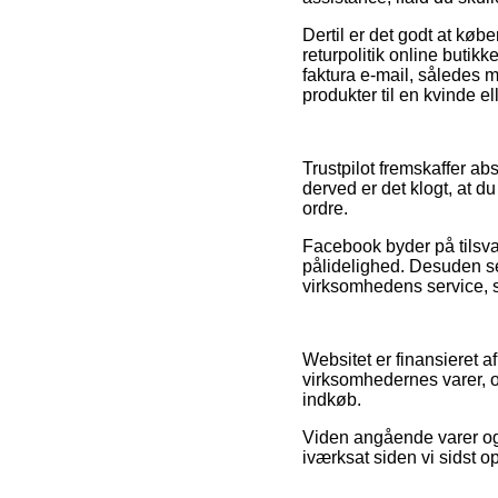
Dertil er det godt at køb
returpolitik online butik
faktura e-mail, således
produkter til en kvinde e
Trustpilot fremskaffer a
derved er det klogt, at 
ordre.
Facebook byder på tilsva
pålidelighed. Desuden se
virksomhedens service, s
Websitet er finansieret a
virksomhedernes varer, 
indkøb.
Viden angående varer og 
iværksat siden vi sidst 