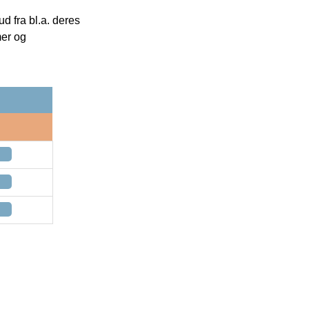
 fra bl.a. deres
mer og