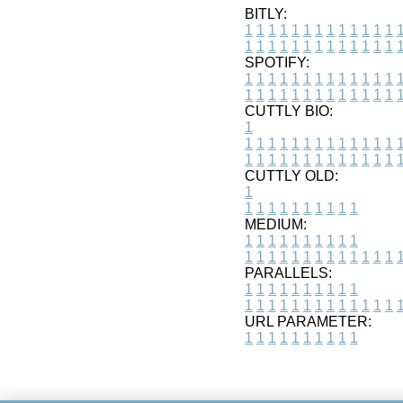
BITLY:
1
1
1
1
1
1
1
1
1
1
1
1
1
1
1
1
1
1
1
1
1
1
1
1
1
1
SPOTIFY:
1
1
1
1
1
1
1
1
1
1
1
1
1
1
1
1
1
1
1
1
1
1
1
1
1
1
CUTTLY BIO:
1
1
1
1
1
1
1
1
1
1
1
1
1
1
1
1
1
1
1
1
1
1
1
1
1
1
1
CUTTLY OLD:
1
1
1
1
1
1
1
1
1
1
1
MEDIUM:
1
1
1
1
1
1
1
1
1
1
1
1
1
1
1
1
1
1
1
1
1
1
1
PARALLELS:
1
1
1
1
1
1
1
1
1
1
1
1
1
1
1
1
1
1
1
1
1
1
1
URL PARAMETER:
1
1
1
1
1
1
1
1
1
1