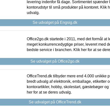
levering indenfor få dage. Sortimentet spænder br
kontorudstyr til små produkter på kontoret. Klik h
udvalg.
Se udvalget på Engsig.dk
Office2go.dk startede i 2011, med det formål at l
meget konkurrencedygtige priser, leveret med
bedste service i branchen. Klik her for at se der
Se udvalget på Office2go.dk
OfficeTrend.dk tilbyder mere end 4.000 unikke p
bredt udvalg af elektronik, emballage, etiketter 
kontorartikler, hobby, skolestart, gæstebøger og 
her for at se deres udvalg.
Se udvalget på OfficeTrend.dk