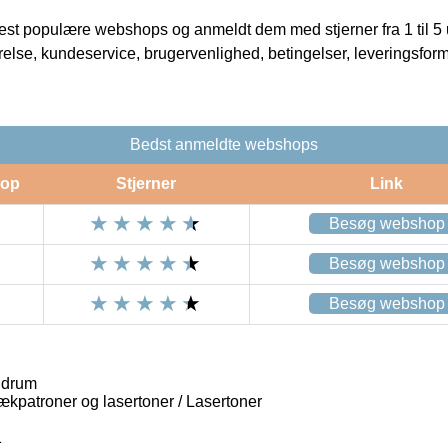
t populære webshops og anmeldt dem med stjerner fra 1 til 5 ud
rrelse, kundeservice, brugervenlighed, betingelser, leveringsfor
Bedst anmeldte webshops
op
Stjerner
Link
Besøg webshop
Besøg webshop
Besøg webshop
 drum
lækpatroner og lasertoner / Lasertoner
1