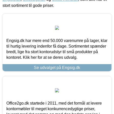
stort sortiment til gode priser.
Engsig.dk har mere end 50.000 varenumre på lager, klar
til hurtig levering indenfor få dage. Sortimentet spænder
bredt, lige fra stort kontorudstyr til små produkter på
kontoret. Klik her for at se deres udvalg.
Se udvalget på Engsig.dk
Office2go.dk startede i 2011, med det formål at levere
kontormøbler til meget konkurrencedygtige priser,