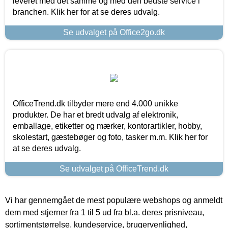
leveret med det samme og med den bedste service i
branchen. Klik her for at se deres udvalg.
Se udvalget på Office2go.dk
OfficeTrend.dk tilbyder mere end 4.000 unikke
produkter. De har et bredt udvalg af elektronik,
emballage, etiketter og mærker, kontorartikler, hobby,
skolestart, gæstebøger og foto, tasker m.m. Klik her for
at se deres udvalg.
Se udvalget på OfficeTrend.dk
Vi har gennemgået de mest populære webshops og anmeldt
dem med stjerner fra 1 til 5 ud fra bl.a. deres prisniveau,
sortimentstørrelse, kundeservice, brugervenlighed,