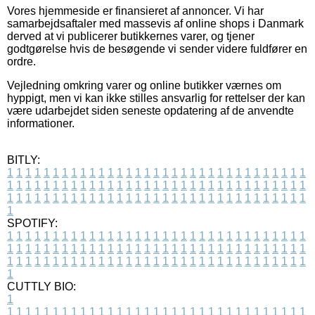
Vores hjemmeside er finansieret af annoncer. Vi har
samarbejdsaftaler med massevis af online shops i Danmark
derved at vi publicerer butikkernes varer, og tjener
godtgørelse hvis de besøgende vi sender videre fuldfører en
ordre.
Vejledning omkring varer og online butikker værnes om
hyppigt, men vi kan ikke stilles ansvarlig for rettelser der kan
være udarbejdet siden seneste opdatering af de anvendte
informationer.
BITLY:
1
1
1
1
1
1
1
1
1
1
1
1
1
1
1
1
1
1
1
1
1
1
1
1
1
1
1
1
1
1
1
1
1
1
1
1
1
1
1
1
1
1
1
1
1
1
1
1
1
1
1
1
1
1
1
1
1
1
1
1
1
1
1
1
1
1
1
1
1
1
1
1
1
1
1
1
1
1
1
1
1
1
1
1
1
1
1
1
1
1
1
1
1
1
1
1
1
1
1
1
SPOTIFY:
1
1
1
1
1
1
1
1
1
1
1
1
1
1
1
1
1
1
1
1
1
1
1
1
1
1
1
1
1
1
1
1
1
1
1
1
1
1
1
1
1
1
1
1
1
1
1
1
1
1
1
1
1
1
1
1
1
1
1
1
1
1
1
1
1
1
1
1
1
1
1
1
1
1
1
1
1
1
1
1
1
1
1
1
1
1
1
1
1
1
1
1
1
1
1
1
1
1
1
1
CUTTLY BIO:
1
1
1
1
1
1
1
1
1
1
1
1
1
1
1
1
1
1
1
1
1
1
1
1
1
1
1
1
1
1
1
1
1
1