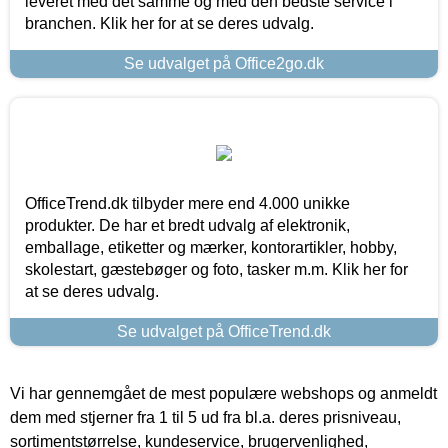
leveret med det samme og med den bedste service i
branchen. Klik her for at se deres udvalg.
Se udvalget på Office2go.dk
OfficeTrend.dk tilbyder mere end 4.000 unikke
produkter. De har et bredt udvalg af elektronik,
emballage, etiketter og mærker, kontorartikler, hobby,
skolestart, gæstebøger og foto, tasker m.m. Klik her for
at se deres udvalg.
Se udvalget på OfficeTrend.dk
Vi har gennemgået de mest populære webshops og anmeldt
dem med stjerner fra 1 til 5 ud fra bl.a. deres prisniveau,
sortimentstørrelse, kundeservice, brugervenlighed,