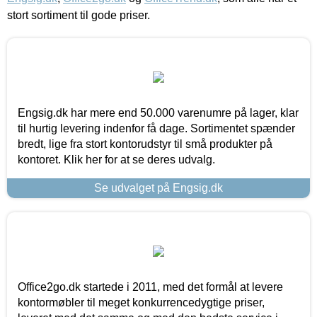
stort sortiment til gode priser.
Engsig.dk har mere end 50.000 varenumre på lager, klar
til hurtig levering indenfor få dage. Sortimentet spænder
bredt, lige fra stort kontorudstyr til små produkter på
kontoret. Klik her for at se deres udvalg.
Se udvalget på Engsig.dk
Office2go.dk startede i 2011, med det formål at levere
kontormøbler til meget konkurrencedygtige priser,