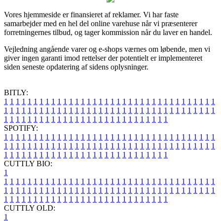
Vores hjemmeside er finansieret af reklamer. Vi har faste
samarbejder med en hel del online varehuse når vi præsenterer
forretningernes tilbud, og tager kommission når du laver en handel.
Vejledning angående varer og e-shops værnes om løbende, men vi
giver ingen garanti imod rettelser der potentielt er implementeret
siden seneste opdatering af sidens oplysninger.
BITLY:
1
1
1
1
1
1
1
1
1
1
1
1
1
1
1
1
1
1
1
1
1
1
1
1
1
1
1
1
1
1
1
1
1
1
1
1
1
1
1
1
1
1
1
1
1
1
1
1
1
1
1
1
1
1
1
1
1
1
1
1
1
1
1
1
1
1
1
1
1
1
1
1
1
1
1
1
1
1
1
1
1
1
1
1
1
1
1
1
1
1
1
1
1
1
1
1
1
1
1
1
SPOTIFY:
1
1
1
1
1
1
1
1
1
1
1
1
1
1
1
1
1
1
1
1
1
1
1
1
1
1
1
1
1
1
1
1
1
1
1
1
1
1
1
1
1
1
1
1
1
1
1
1
1
1
1
1
1
1
1
1
1
1
1
1
1
1
1
1
1
1
1
1
1
1
1
1
1
1
1
1
1
1
1
1
1
1
1
1
1
1
1
1
1
1
1
1
1
1
1
1
1
1
1
1
CUTTLY BIO:
1
1
1
1
1
1
1
1
1
1
1
1
1
1
1
1
1
1
1
1
1
1
1
1
1
1
1
1
1
1
1
1
1
1
1
1
1
1
1
1
1
1
1
1
1
1
1
1
1
1
1
1
1
1
1
1
1
1
1
1
1
1
1
1
1
1
1
1
1
1
1
1
1
1
1
1
1
1
1
1
1
1
1
1
1
1
1
1
1
1
1
1
1
1
1
1
1
1
1
1
1
CUTTLY OLD:
1