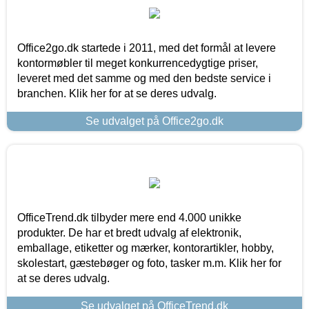
Office2go.dk startede i 2011, med det formål at levere
kontormøbler til meget konkurrencedygtige priser,
leveret med det samme og med den bedste service i
branchen. Klik her for at se deres udvalg.
Se udvalget på Office2go.dk
OfficeTrend.dk tilbyder mere end 4.000 unikke
produkter. De har et bredt udvalg af elektronik,
emballage, etiketter og mærker, kontorartikler, hobby,
skolestart, gæstebøger og foto, tasker m.m. Klik her for
at se deres udvalg.
Se udvalget på OfficeTrend.dk