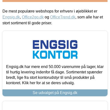
De mest populære webshops for erhverv i øjeblikket er
Engsig.dk
,
Office2go.dk
og
OfficeTrend.dk
, som alle har et
stort sortiment til gode priser.
Engsig.dk har mere end 50.000 varenumre på lager, klar
til hurtig levering indenfor få dage. Sortimentet spænder
bredt, lige fra stort kontorudstyr til små produkter på
kontoret. Klik her for at se deres udvalg.
Se udvalget på Engsig.dk