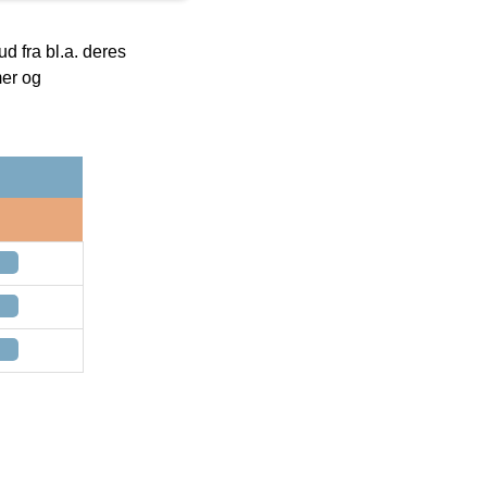
 fra bl.a. deres
mer og