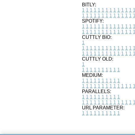
BITLY:
1
1
1
1
1
1
1
1
1
1
1
1
1
1
1
1
1
1
1
1
1
1
1
1
1
1
SPOTIFY:
1
1
1
1
1
1
1
1
1
1
1
1
1
1
1
1
1
1
1
1
1
1
1
1
1
1
CUTTLY BIO:
1
1
1
1
1
1
1
1
1
1
1
1
1
1
1
1
1
1
1
1
1
1
1
1
1
1
1
CUTTLY OLD:
1
1
1
1
1
1
1
1
1
1
1
MEDIUM:
1
1
1
1
1
1
1
1
1
1
1
1
1
1
1
1
1
1
1
1
1
1
1
PARALLELS:
1
1
1
1
1
1
1
1
1
1
1
1
1
1
1
1
1
1
1
1
1
1
1
URL PARAMETER:
1
1
1
1
1
1
1
1
1
1