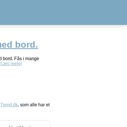
med bord.
d bord. Fås i mange
(Læs mere)
eTrend.dk
, som alle har et