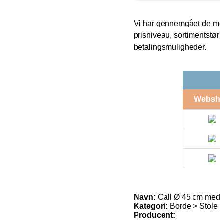
Vi har gennemgået de mes
prisniveau, sortimentstø
betalingsmuligheder.
Websh
Navn:
Call Ø 45 cm med
Kategori:
Borde > Stole
Producent: