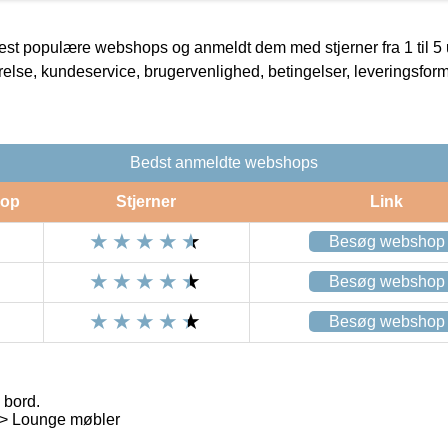
t populære webshops og anmeldt dem med stjerner fra 1 til 5 ud
rrelse, kundeservice, brugervenlighed, betingelser, leveringsfor
Bedst anmeldte webshops
op
Stjerner
Link
Besøg webshop
Besøg webshop
Besøg webshop
 bord.
 > Lounge møbler