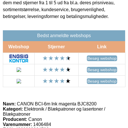
dem med stjerner fra 1 til 5 ud fra bl.a. deres prisniveau,
sortimentstørrelse, kundeservice, brugervenlighed,
betingelser, leveringsformer og betalingsmuligheder.
Bedst anmeldte webshops
Webshop
Stjerner
Link
Besøg webshop
Besøg webshop
Besøg webshop
Navn:
CANON BCI-6m Ink magenta BJC8200
Kategori:
Elektronik / Blækpatroner og lasertoner /
Blækpatroner
Producent:
Canon
Varenummer:
1406484