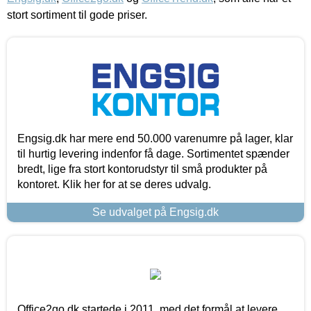
stort sortiment til gode priser.
Engsig.dk har mere end 50.000 varenumre på lager, klar
til hurtig levering indenfor få dage. Sortimentet spænder
bredt, lige fra stort kontorudstyr til små produkter på
kontoret. Klik her for at se deres udvalg.
Se udvalget på Engsig.dk
Office2go.dk startede i 2011, med det formål at levere