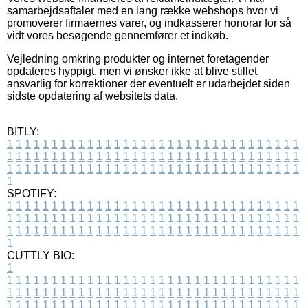
samarbejdsaftaler med en lang række webshops hvor vi
promoverer firmaernes varer, og indkasserer honorar for så
vidt vores besøgende gennemfører et indkøb.
Vejledning omkring produkter og internet foretagender
opdateres hyppigt, men vi ønsker ikke at blive stillet
ansvarlig for korrektioner der eventuelt er udarbejdet siden
sidste opdatering af websitets data.
BITLY:
1
1
1
1
1
1
1
1
1
1
1
1
1
1
1
1
1
1
1
1
1
1
1
1
1
1
1
1
1
1
1
1
1
1
1
1
1
1
1
1
1
1
1
1
1
1
1
1
1
1
1
1
1
1
1
1
1
1
1
1
1
1
1
1
1
1
1
1
1
1
1
1
1
1
1
1
1
1
1
1
1
1
1
1
1
1
1
1
1
1
1
1
1
1
1
1
1
1
1
1
SPOTIFY:
1
1
1
1
1
1
1
1
1
1
1
1
1
1
1
1
1
1
1
1
1
1
1
1
1
1
1
1
1
1
1
1
1
1
1
1
1
1
1
1
1
1
1
1
1
1
1
1
1
1
1
1
1
1
1
1
1
1
1
1
1
1
1
1
1
1
1
1
1
1
1
1
1
1
1
1
1
1
1
1
1
1
1
1
1
1
1
1
1
1
1
1
1
1
1
1
1
1
1
1
CUTTLY BIO:
1
1
1
1
1
1
1
1
1
1
1
1
1
1
1
1
1
1
1
1
1
1
1
1
1
1
1
1
1
1
1
1
1
1
1
1
1
1
1
1
1
1
1
1
1
1
1
1
1
1
1
1
1
1
1
1
1
1
1
1
1
1
1
1
1
1
1
1
1
1
1
1
1
1
1
1
1
1
1
1
1
1
1
1
1
1
1
1
1
1
1
1
1
1
1
1
1
1
1
1