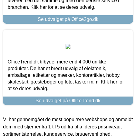
leveret med det samme og med den bedste service i
branchen. Klik her for at se deres udvalg.
Se udvalget på Office2go.dk
OfficeTrend.dk tilbyder mere end 4.000 unikke
produkter. De har et bredt udvalg af elektronik,
emballage, etiketter og mærker, kontorartikler, hobby,
skolestart, gæstebøger og foto, tasker m.m. Klik her for
at se deres udvalg.
Se udvalget på OfficeTrend.dk
Vi har gennemgået de mest populære webshops og anmeldt
dem med stjerner fra 1 til 5 ud fra bl.a. deres prisniveau,
sortimentstørrelse, kundeservice, brugervenlighed,