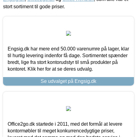
stort sortiment til gode priser.
Engsig.dk har mere end 50.000 varenumre på lager, klar
til hurtig levering indenfor få dage. Sortimentet spænder
bredt, lige fra stort kontorudstyr til små produkter på
kontoret. Klik her for at se deres udvalg.
Se udvalget på Engsig.dk
Office2go.dk startede i 2011, med det formål at levere
kontormøbler til meget konkurrencedygtige priser,