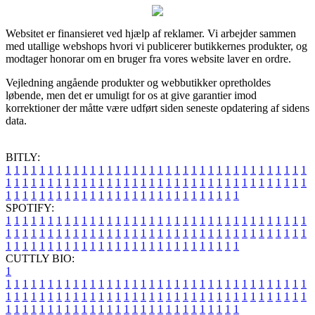
Websitet er finansieret ved hjælp af reklamer. Vi arbejder sammen
med utallige webshops hvori vi publicerer butikkernes produkter, og
modtager honorar om en bruger fra vores website laver en ordre.
Vejledning angående produkter og webbutikker opretholdes
løbende, men det er umuligt for os at give garantier imod
korrektioner der måtte være udført siden seneste opdatering af sidens
data.
BITLY:
1
1
1
1
1
1
1
1
1
1
1
1
1
1
1
1
1
1
1
1
1
1
1
1
1
1
1
1
1
1
1
1
1
1
1
1
1
1
1
1
1
1
1
1
1
1
1
1
1
1
1
1
1
1
1
1
1
1
1
1
1
1
1
1
1
1
1
1
1
1
1
1
1
1
1
1
1
1
1
1
1
1
1
1
1
1
1
1
1
1
1
1
1
1
1
1
1
1
1
1
SPOTIFY:
1
1
1
1
1
1
1
1
1
1
1
1
1
1
1
1
1
1
1
1
1
1
1
1
1
1
1
1
1
1
1
1
1
1
1
1
1
1
1
1
1
1
1
1
1
1
1
1
1
1
1
1
1
1
1
1
1
1
1
1
1
1
1
1
1
1
1
1
1
1
1
1
1
1
1
1
1
1
1
1
1
1
1
1
1
1
1
1
1
1
1
1
1
1
1
1
1
1
1
1
CUTTLY BIO:
1
1
1
1
1
1
1
1
1
1
1
1
1
1
1
1
1
1
1
1
1
1
1
1
1
1
1
1
1
1
1
1
1
1
1
1
1
1
1
1
1
1
1
1
1
1
1
1
1
1
1
1
1
1
1
1
1
1
1
1
1
1
1
1
1
1
1
1
1
1
1
1
1
1
1
1
1
1
1
1
1
1
1
1
1
1
1
1
1
1
1
1
1
1
1
1
1
1
1
1
1