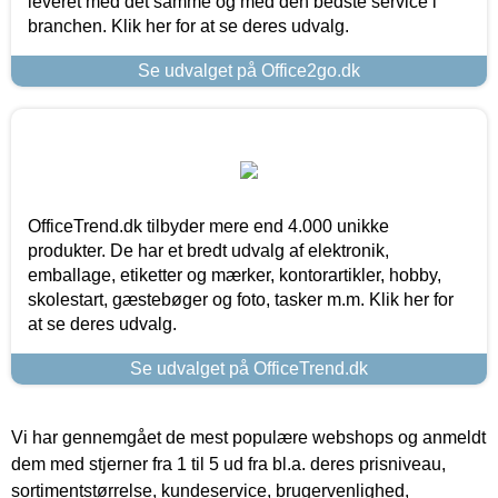
leveret med det samme og med den bedste service i
branchen. Klik her for at se deres udvalg.
Se udvalget på Office2go.dk
OfficeTrend.dk tilbyder mere end 4.000 unikke
produkter. De har et bredt udvalg af elektronik,
emballage, etiketter og mærker, kontorartikler, hobby,
skolestart, gæstebøger og foto, tasker m.m. Klik her for
at se deres udvalg.
Se udvalget på OfficeTrend.dk
Vi har gennemgået de mest populære webshops og anmeldt
dem med stjerner fra 1 til 5 ud fra bl.a. deres prisniveau,
sortimentstørrelse, kundeservice, brugervenlighed,