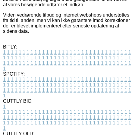
af vores besøgende udfører et indkøb.
Viden vedrørende tilbud og internet webshops understøttes
fra tid til anden, men vi kan ikke garantere imod korrektioner
der er blevet implementeret efter seneste opdatering af
sidens data.
BITLY:
1
1
1
1
1
1
1
1
1
1
1
1
1
1
1
1
1
1
1
1
1
1
1
1
1
1
1
1
1
1
1
1
1
1
1
1
1
1
1
1
1
1
1
1
1
1
1
1
1
1
1
1
1
1
1
1
1
1
1
1
1
1
1
1
1
1
1
1
1
1
1
1
1
1
1
1
1
1
1
1
1
1
1
1
1
1
1
1
1
1
1
1
1
1
1
1
1
1
1
1
SPOTIFY:
1
1
1
1
1
1
1
1
1
1
1
1
1
1
1
1
1
1
1
1
1
1
1
1
1
1
1
1
1
1
1
1
1
1
1
1
1
1
1
1
1
1
1
1
1
1
1
1
1
1
1
1
1
1
1
1
1
1
1
1
1
1
1
1
1
1
1
1
1
1
1
1
1
1
1
1
1
1
1
1
1
1
1
1
1
1
1
1
1
1
1
1
1
1
1
1
1
1
1
1
CUTTLY BIO:
1
1
1
1
1
1
1
1
1
1
1
1
1
1
1
1
1
1
1
1
1
1
1
1
1
1
1
1
1
1
1
1
1
1
1
1
1
1
1
1
1
1
1
1
1
1
1
1
1
1
1
1
1
1
1
1
1
1
1
1
1
1
1
1
1
1
1
1
1
1
1
1
1
1
1
1
1
1
1
1
1
1
1
1
1
1
1
1
1
1
1
1
1
1
1
1
1
1
1
1
1
CUTTLY OLD: