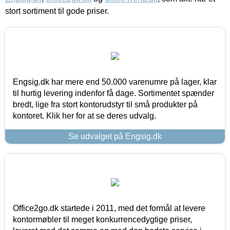
stort sortiment til gode priser.
Engsig.dk har mere end 50.000 varenumre på lager, klar
til hurtig levering indenfor få dage. Sortimentet spænder
bredt, lige fra stort kontorudstyr til små produkter på
kontoret. Klik her for at se deres udvalg.
Se udvalget på Engsig.dk
Office2go.dk startede i 2011, med det formål at levere
kontormøbler til meget konkurrencedygtige priser,