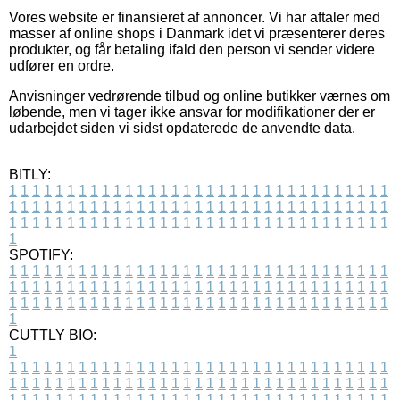
Vores website er finansieret af annoncer. Vi har aftaler med
masser af online shops i Danmark idet vi præsenterer deres
produkter, og får betaling ifald den person vi sender videre
udfører en ordre.
Anvisninger vedrørende tilbud og online butikker værnes om
løbende, men vi tager ikke ansvar for modifikationer der er
udarbejdet siden vi sidst opdaterede de anvendte data.
BITLY:
1
1
1
1
1
1
1
1
1
1
1
1
1
1
1
1
1
1
1
1
1
1
1
1
1
1
1
1
1
1
1
1
1
1
1
1
1
1
1
1
1
1
1
1
1
1
1
1
1
1
1
1
1
1
1
1
1
1
1
1
1
1
1
1
1
1
1
1
1
1
1
1
1
1
1
1
1
1
1
1
1
1
1
1
1
1
1
1
1
1
1
1
1
1
1
1
1
1
1
1
SPOTIFY:
1
1
1
1
1
1
1
1
1
1
1
1
1
1
1
1
1
1
1
1
1
1
1
1
1
1
1
1
1
1
1
1
1
1
1
1
1
1
1
1
1
1
1
1
1
1
1
1
1
1
1
1
1
1
1
1
1
1
1
1
1
1
1
1
1
1
1
1
1
1
1
1
1
1
1
1
1
1
1
1
1
1
1
1
1
1
1
1
1
1
1
1
1
1
1
1
1
1
1
1
CUTTLY BIO:
1
1
1
1
1
1
1
1
1
1
1
1
1
1
1
1
1
1
1
1
1
1
1
1
1
1
1
1
1
1
1
1
1
1
1
1
1
1
1
1
1
1
1
1
1
1
1
1
1
1
1
1
1
1
1
1
1
1
1
1
1
1
1
1
1
1
1
1
1
1
1
1
1
1
1
1
1
1
1
1
1
1
1
1
1
1
1
1
1
1
1
1
1
1
1
1
1
1
1
1