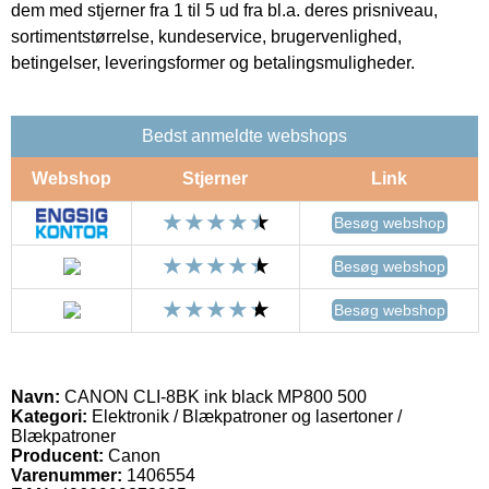
dem med stjerner fra 1 til 5 ud fra bl.a. deres prisniveau,
sortimentstørrelse, kundeservice, brugervenlighed,
betingelser, leveringsformer og betalingsmuligheder.
Bedst anmeldte webshops
Webshop
Stjerner
Link
Besøg webshop
Besøg webshop
Besøg webshop
Navn:
CANON CLI-8BK ink black MP800 500
Kategori:
Elektronik / Blækpatroner og lasertoner /
Blækpatroner
Producent:
Canon
Varenummer:
1406554