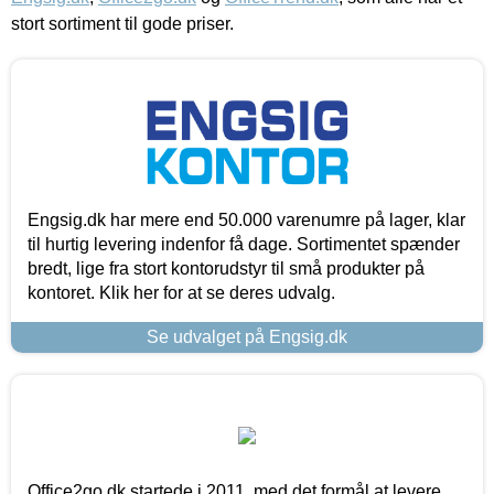
stort sortiment til gode priser.
Engsig.dk har mere end 50.000 varenumre på lager, klar
til hurtig levering indenfor få dage. Sortimentet spænder
bredt, lige fra stort kontorudstyr til små produkter på
kontoret. Klik her for at se deres udvalg.
Se udvalget på Engsig.dk
Office2go.dk startede i 2011, med det formål at levere