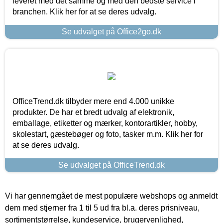
leveret med det samme og med den bedste service i
branchen. Klik her for at se deres udvalg.
Se udvalget på Office2go.dk
OfficeTrend.dk tilbyder mere end 4.000 unikke
produkter. De har et bredt udvalg af elektronik,
emballage, etiketter og mærker, kontorartikler, hobby,
skolestart, gæstebøger og foto, tasker m.m. Klik her for
at se deres udvalg.
Se udvalget på OfficeTrend.dk
Vi har gennemgået de mest populære webshops og anmeldt
dem med stjerner fra 1 til 5 ud fra bl.a. deres prisniveau,
sortimentstørrelse, kundeservice, brugervenlighed,