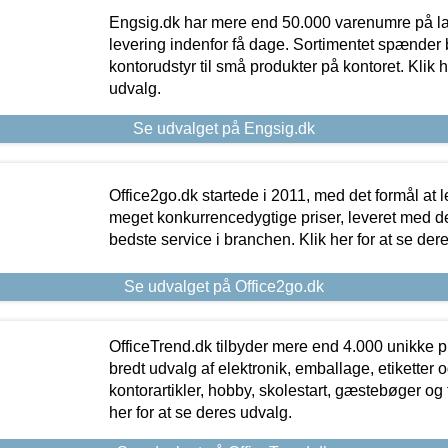
Engsig.dk har mere end 50.000 varenumre på lager
levering indenfor få dage. Sortimentet spænder br
kontorudstyr til små produkter på kontoret. Klik h
udvalg.
Se udvalget på Engsig.dk
Office2go.dk startede i 2011, med det formål at l
meget konkurrencedygtige priser, leveret med
bedste service i branchen. Klik her for at se der
Se udvalget på Office2go.dk
OfficeTrend.dk tilbyder mere end 4.000 unikke p
bredt udvalg af elektronik, emballage, etiketter 
kontorartikler, hobby, skolestart, gæstebøger og 
her for at se deres udvalg.