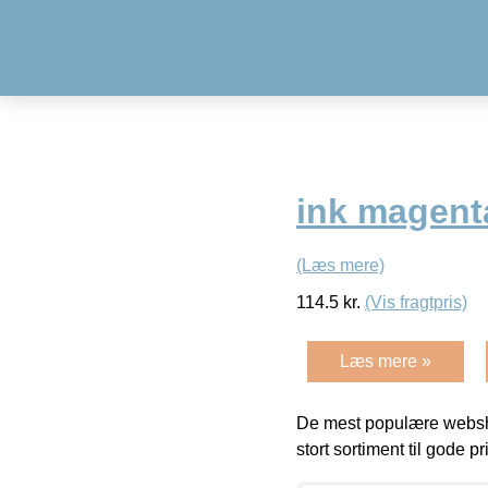
ink magent
(Læs mere)
114.5
kr.
(Vis fragtpris)
Læs mere »
De mest populære websho
stort sortiment til gode pr