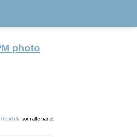
PM photo
eTrend.dk
, som alle har et