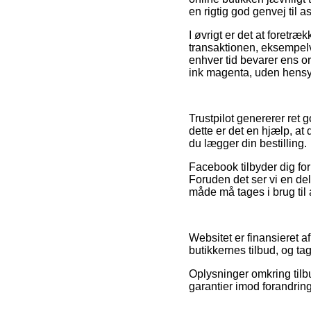
en rigtig god genvej til 
I øvrigt er det at foret
transaktionen, eksempelvis
enhver tid bevarer ens 
ink magenta, uden hensyn
Trustpilot genererer ret
dette er det en hjælp, a
du lægger din bestilling.
Facebook tilbyder dig for
Foruden det ser vi en de
måde må tages i brug til
Websitet er finansieret 
butikkernes tilbud, og t
Oplysninger omkring tilbu
garantier imod forandring