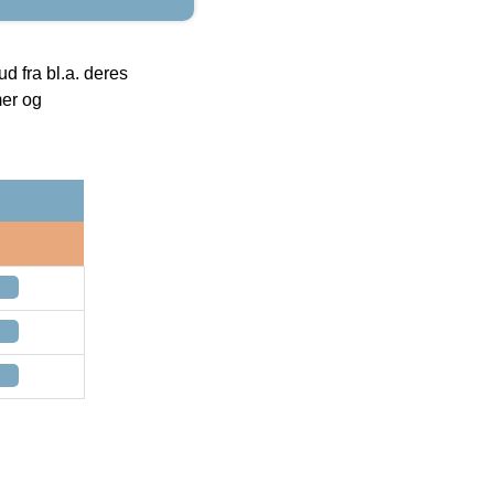
 fra bl.a. deres
mer og