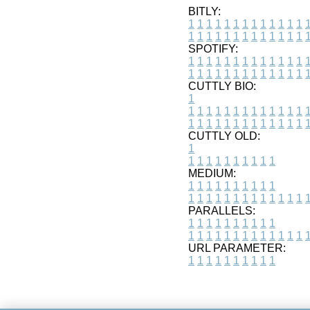
BITLY:
1
1
1
1
1
1
1
1
1
1
1
1
1
1
1
1
1
1
1
1
1
1
1
1
1
1
SPOTIFY:
1
1
1
1
1
1
1
1
1
1
1
1
1
1
1
1
1
1
1
1
1
1
1
1
1
1
CUTTLY BIO:
1
1
1
1
1
1
1
1
1
1
1
1
1
1
1
1
1
1
1
1
1
1
1
1
1
1
1
CUTTLY OLD:
1
1
1
1
1
1
1
1
1
1
1
MEDIUM:
1
1
1
1
1
1
1
1
1
1
1
1
1
1
1
1
1
1
1
1
1
1
1
PARALLELS:
1
1
1
1
1
1
1
1
1
1
1
1
1
1
1
1
1
1
1
1
1
1
1
URL PARAMETER:
1
1
1
1
1
1
1
1
1
1