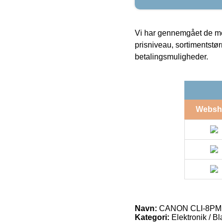
Vi har gennemgået de mes
prisniveau, sortimentstø
betalingsmuligheder.
Websh
Navn:
CANON CLI-8PM p
Kategori:
Elektronik / B