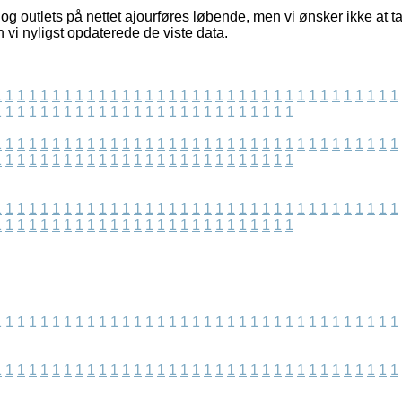
g outlets på nettet ajourføres løbende, men vi ønsker ikke at ta
 vi nyligst opdaterede de viste data.
1
1
1
1
1
1
1
1
1
1
1
1
1
1
1
1
1
1
1
1
1
1
1
1
1
1
1
1
1
1
1
1
1
1
1
1
1
1
1
1
1
1
1
1
1
1
1
1
1
1
1
1
1
1
1
1
1
1
1
1
1
1
1
1
1
1
1
1
1
1
1
1
1
1
1
1
1
1
1
1
1
1
1
1
1
1
1
1
1
1
1
1
1
1
1
1
1
1
1
1
1
1
1
1
1
1
1
1
1
1
1
1
1
1
1
1
1
1
1
1
1
1
1
1
1
1
1
1
1
1
1
1
1
1
1
1
1
1
1
1
1
1
1
1
1
1
1
1
1
1
1
1
1
1
1
1
1
1
1
1
1
1
1
1
1
1
1
1
1
1
1
1
1
1
1
1
1
1
1
1
1
1
1
1
1
1
1
1
1
1
1
1
1
1
1
1
1
1
1
1
1
1
1
1
1
1
1
1
1
1
1
1
1
1
1
1
1
1
1
1
1
1
1
1
1
1
1
1
1
1
1
1
1
1
1
1
1
1
1
1
1
1
1
1
1
1
1
1
1
1
1
1
1