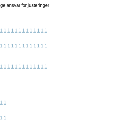
ge ansvar for justeringer
1
1
1
1
1
1
1
1
1
1
1
1
1
1
1
1
1
1
1
1
1
1
1
1
1
1
1
1
1
1
1
1
1
1
1
1
1
1
1
1
1
1
1