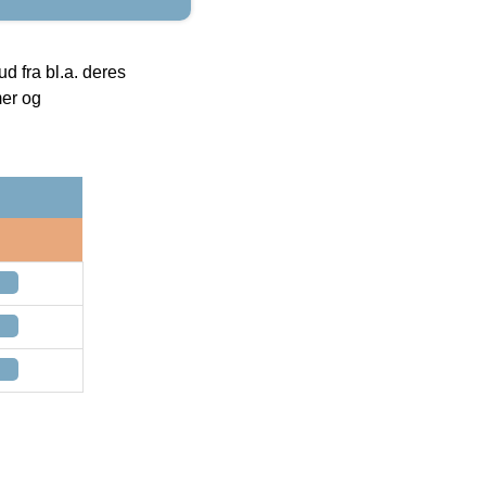
 fra bl.a. deres
mer og