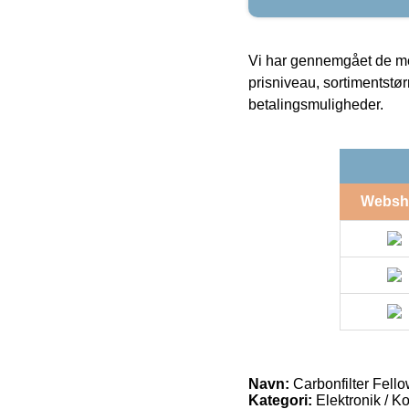
Vi har gennemgået de mes
prisniveau, sortimentstø
betalingsmuligheder.
Websh
Navn:
Carbonfilter Fell
Kategori:
Elektronik / Ko