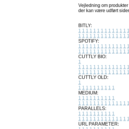
Vejledning om produkter o
der kan være udført siden
BITLY:
1
1
1
1
1
1
1
1
1
1
1
1
1
1
1
1
1
1
1
1
1
1
1
1
1
1
SPOTIFY:
1
1
1
1
1
1
1
1
1
1
1
1
1
1
1
1
1
1
1
1
1
1
1
1
1
1
CUTTLY BIO:
1
1
1
1
1
1
1
1
1
1
1
1
1
1
1
1
1
1
1
1
1
1
1
1
1
1
1
CUTTLY OLD:
1
1
1
1
1
1
1
1
1
1
1
MEDIUM:
1
1
1
1
1
1
1
1
1
1
1
1
1
1
1
1
1
1
1
1
1
1
1
PARALLELS:
1
1
1
1
1
1
1
1
1
1
1
1
1
1
1
1
1
1
1
1
1
1
1
URL PARAMETER: