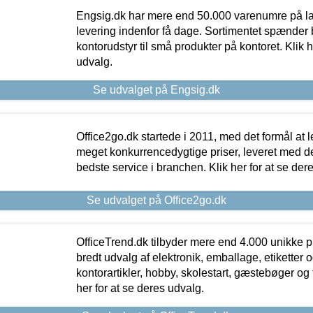
Engsig.dk har mere end 50.000 varenumre på lager
levering indenfor få dage. Sortimentet spænder br
kontorudstyr til små produkter på kontoret. Klik h
udvalg.
Se udvalget på Engsig.dk
Office2go.dk startede i 2011, med det formål at l
meget konkurrencedygtige priser, leveret med
bedste service i branchen. Klik her for at se der
Se udvalget på Office2go.dk
OfficeTrend.dk tilbyder mere end 4.000 unikke p
bredt udvalg af elektronik, emballage, etiketter 
kontorartikler, hobby, skolestart, gæstebøger og 
her for at se deres udvalg.