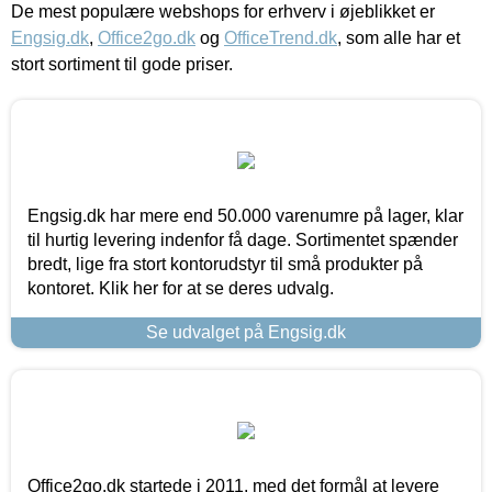
De mest populære webshops for erhverv i øjeblikket er
Engsig.dk
,
Office2go.dk
og
OfficeTrend.dk
, som alle har et
stort sortiment til gode priser.
Engsig.dk har mere end 50.000 varenumre på lager, klar
til hurtig levering indenfor få dage. Sortimentet spænder
bredt, lige fra stort kontorudstyr til små produkter på
kontoret. Klik her for at se deres udvalg.
Se udvalget på Engsig.dk
Office2go.dk startede i 2011, med det formål at levere