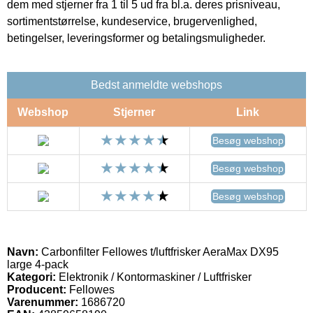
dem med stjerner fra 1 til 5 ud fra bl.a. deres prisniveau,
sortimentstørrelse, kundeservice, brugervenlighed,
betingelser, leveringsformer og betalingsmuligheder.
Bedst anmeldte webshops
Webshop
Stjerner
Link
Besøg webshop
Besøg webshop
Besøg webshop
Navn:
Carbonfilter Fellowes t/luftfrisker AeraMax DX95
large 4-pack
Kategori:
Elektronik / Kontormaskiner / Luftfrisker
Producent:
Fellowes
Varenummer:
1686720