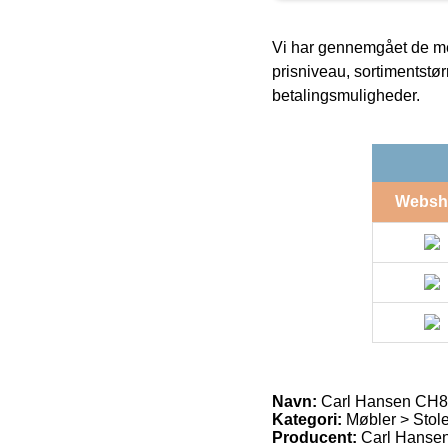
Vi har gennemgået de mes
prisniveau, sortimentstø
betalingsmuligheder.
Websh
Navn:
Carl Hansen CH8
Kategori:
Møbler > Stole
Producent:
Carl Hanse