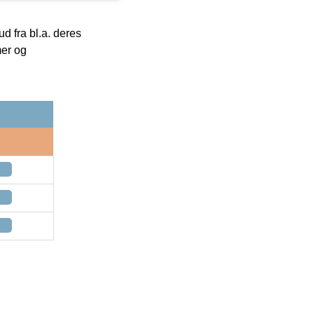
 fra bl.a. deres
mer og