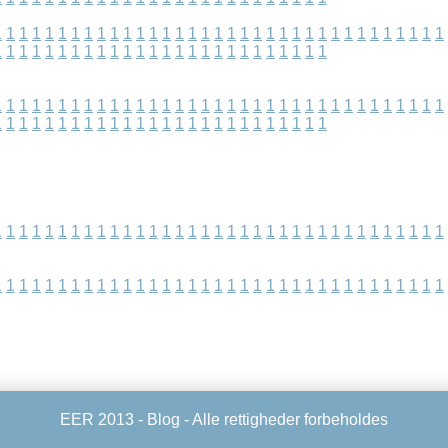
1
1
1
1
1
1
1
1
1
1
1
1
1
1
1
1
1
1
1
1
1
1
1
1
1
1
1
1
1
1
1
1
1
1
1
1
1
1
1
1
1
1
1
1
1
1
1
1
1
1
1
1
1
1
1
1
1
1
1
1
1
1
1
1
1
1
1
1
1
1
1
1
1
1
1
1
1
1
1
1
1
1
1
1
1
1
1
1
1
1
1
1
1
1
1
1
1
1
1
1
1
1
1
1
1
1
1
1
1
1
1
1
1
1
1
1
1
1
1
1
1
1
1
1
1
1
1
1
1
1
1
1
1
1
1
1
1
1
1
1
1
1
1
1
1
1
1
1
1
1
1
1
1
1
1
1
1
1
1
1
1
1
1
1
1
1
1
1
1
1
1
1
1
1
1
1
1
1
1
1
1
1
1
1
1
1
1
1
1
1
1
1
EER 2013 -
Blog
- Alle rettigheder forbeholdes