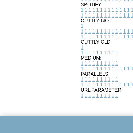
SPOTIFY:
1
1
1
1
1
1
1
1
1
1
1
1
1
1
1
1
1
1
1
1
1
1
1
1
1
1
CUTTLY BIO:
1
1
1
1
1
1
1
1
1
1
1
1
1
1
1
1
1
1
1
1
1
1
1
1
1
1
1
CUTTLY OLD:
1
1
1
1
1
1
1
1
1
1
1
MEDIUM:
1
1
1
1
1
1
1
1
1
1
1
1
1
1
1
1
1
1
1
1
1
1
1
PARALLELS:
1
1
1
1
1
1
1
1
1
1
1
1
1
1
1
1
1
1
1
1
1
1
1
URL PARAMETER:
1
1
1
1
1
1
1
1
1
1