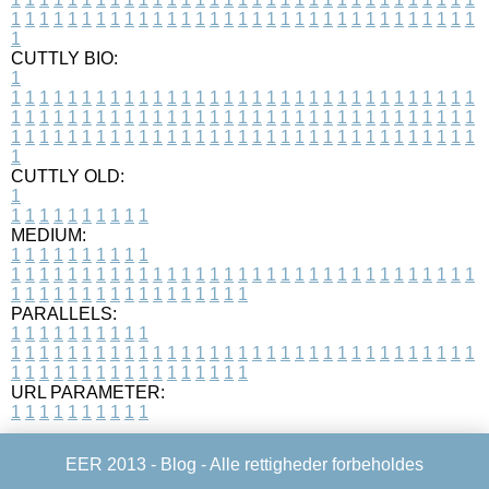
1
1
1
1
1
1
1
1
1
1
1
1
1
1
1
1
1
1
1
1
1
1
1
1
1
1
1
1
1
1
1
1
1
1
CUTTLY BIO:
1
1
1
1
1
1
1
1
1
1
1
1
1
1
1
1
1
1
1
1
1
1
1
1
1
1
1
1
1
1
1
1
1
1
1
1
1
1
1
1
1
1
1
1
1
1
1
1
1
1
1
1
1
1
1
1
1
1
1
1
1
1
1
1
1
1
1
1
1
1
1
1
1
1
1
1
1
1
1
1
1
1
1
1
1
1
1
1
1
1
1
1
1
1
1
1
1
1
1
1
1
CUTTLY OLD:
1
1
1
1
1
1
1
1
1
1
1
MEDIUM:
1
1
1
1
1
1
1
1
1
1
1
1
1
1
1
1
1
1
1
1
1
1
1
1
1
1
1
1
1
1
1
1
1
1
1
1
1
1
1
1
1
1
1
1
1
1
1
1
1
1
1
1
1
1
1
1
1
1
1
1
PARALLELS:
1
1
1
1
1
1
1
1
1
1
1
1
1
1
1
1
1
1
1
1
1
1
1
1
1
1
1
1
1
1
1
1
1
1
1
1
1
1
1
1
1
1
1
1
1
1
1
1
1
1
1
1
1
1
1
1
1
1
1
1
URL PARAMETER:
1
1
1
1
1
1
1
1
1
1
EER 2013 -
Blog
- Alle rettigheder forbeholdes