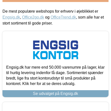
De mest populære webshops for erhverv i øjeblikket er
Engsig.dk
,
Office2go.dk
og
OfficeTrend.dk
, som alle har et
stort sortiment til gode priser.
Engsig.dk har mere end 50.000 varenumre på lager, klar
til hurtig levering indenfor få dage. Sortimentet spænder
bredt, lige fra stort kontorudstyr til små produkter på
kontoret. Klik her for at se deres udvalg.
Se udvalget på Engsig.dk