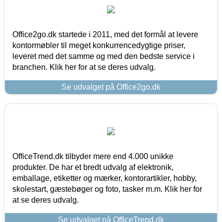
Office2go.dk startede i 2011, med det formål at levere
kontormøbler til meget konkurrencedygtige priser,
leveret med det samme og med den bedste service i
branchen. Klik her for at se deres udvalg.
Se udvalget på Office2go.dk
OfficeTrend.dk tilbyder mere end 4.000 unikke
produkter. De har et bredt udvalg af elektronik,
emballage, etiketter og mærker, kontorartikler, hobby,
skolestart, gæstebøger og foto, tasker m.m. Klik her for
at se deres udvalg.
Se udvalget på OfficeTrend.dk