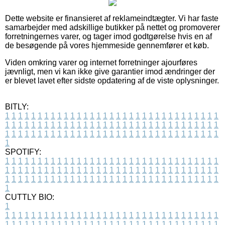
Dette website er finansieret af reklameindtægter. Vi har faste
samarbejder med adskillige butikker på nettet og promoverer
forretningernes varer, og tager imod godtgørelse hvis en af
de besøgende på vores hjemmeside gennemfører et køb.
Viden omkring varer og internet forretninger ajourføres
jævnligt, men vi kan ikke give garantier imod ændringer der
er blevet lavet efter sidste opdatering af de viste oplysninger.
BITLY:
1
1
1
1
1
1
1
1
1
1
1
1
1
1
1
1
1
1
1
1
1
1
1
1
1
1
1
1
1
1
1
1
1
1
1
1
1
1
1
1
1
1
1
1
1
1
1
1
1
1
1
1
1
1
1
1
1
1
1
1
1
1
1
1
1
1
1
1
1
1
1
1
1
1
1
1
1
1
1
1
1
1
1
1
1
1
1
1
1
1
1
1
1
1
1
1
1
1
1
1
SPOTIFY:
1
1
1
1
1
1
1
1
1
1
1
1
1
1
1
1
1
1
1
1
1
1
1
1
1
1
1
1
1
1
1
1
1
1
1
1
1
1
1
1
1
1
1
1
1
1
1
1
1
1
1
1
1
1
1
1
1
1
1
1
1
1
1
1
1
1
1
1
1
1
1
1
1
1
1
1
1
1
1
1
1
1
1
1
1
1
1
1
1
1
1
1
1
1
1
1
1
1
1
1
CUTTLY BIO:
1
1
1
1
1
1
1
1
1
1
1
1
1
1
1
1
1
1
1
1
1
1
1
1
1
1
1
1
1
1
1
1
1
1
1
1
1
1
1
1
1
1
1
1
1
1
1
1
1
1
1
1
1
1
1
1
1
1
1
1
1
1
1
1
1
1
1