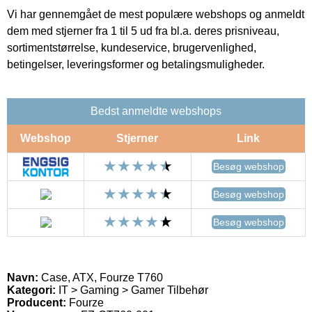
Vi har gennemgået de mest populære webshops og anmeldt
dem med stjerner fra 1 til 5 ud fra bl.a. deres prisniveau,
sortimentstørrelse, kundeservice, brugervenlighed,
betingelser, leveringsformer og betalingsmuligheder.
Bedst anmeldte webshops
Webshop
Stjerner
Link
Besøg webshop
Besøg webshop
Besøg webshop
Navn:
Case, ATX, Fourze T760
Kategori:
IT > Gaming > Gamer Tilbehør
Producent:
Fourze