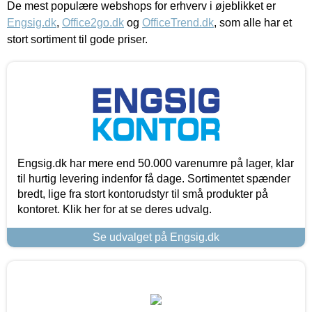
De mest populære webshops for erhverv i øjeblikket er
Engsig.dk
,
Office2go.dk
og
OfficeTrend.dk
, som alle har et
stort sortiment til gode priser.
Engsig.dk har mere end 50.000 varenumre på lager, klar
til hurtig levering indenfor få dage. Sortimentet spænder
bredt, lige fra stort kontorudstyr til små produkter på
kontoret. Klik her for at se deres udvalg.
Se udvalget på Engsig.dk