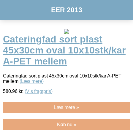
EER 2013
Cateringfad sort plast
45x30cm oval 10x10stk/kar
A-PET mellem
Cateringfad sort plast 45x30cm oval 10x10stk/kar A-PET
mellem
(Læs mere)
580.96
kr.
(Vis fragtpris)
Læs mere »
Køb nu »