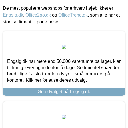
De mest populære webshops for erhverv i øjeblikket er
Engsig.dk
,
Office2go.dk
og
OfficeTrend.dk
, som alle har et
stort sortiment til gode priser.
Engsig.dk har mere end 50.000 varenumre på lager, klar
til hurtig levering indenfor få dage. Sortimentet spænder
bredt, lige fra stort kontorudstyr til små produkter på
kontoret. Klik her for at se deres udvalg.
Se udvalget på Engsig.dk