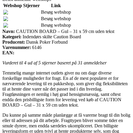
Webshop
Stjerner
Link
Besøg webshop
Besøg webshop
Besøg webshop
Navn:
CAUTION BOARD – Gul – 31 x 59 cm uden tekst
Kategori:
Indendørs skilte Caution Board
Producent:
Dansk Poker Forbund
Varenummer:
6146
EAN:
Vurderet til
4
ud af 5 stjerner baseret på
31
anmeldelser
Temmelig mange internet outlets giver nu om dage diverse
forskellige muligheder for fragt. En af de mest populære er for
nærværende levering til en pakkeshop, som giver dig fleksibiliteten
til at hente dine varer når det passer ind i din hverdag.
Fragtløsningen er nemlig i høj grad hensigtsmæssig, samt oftest
endda den prisbilligste form for levering ved køb af CAUTION
BOARD – Gul – 31 x 59 cm uden tekst.
Du kunne på samme måde planlægge at få varerne bragt til din bolig
eller til adressen på dit arbejde. Fragttypen bliver somme tider en
smule dyrere, men endda særdeles ukompliceret. Den billigste
leveringsform er uden tvivl at hente produkterne selv, som dog