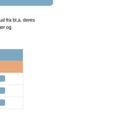
 fra bl.a. deres
mer og