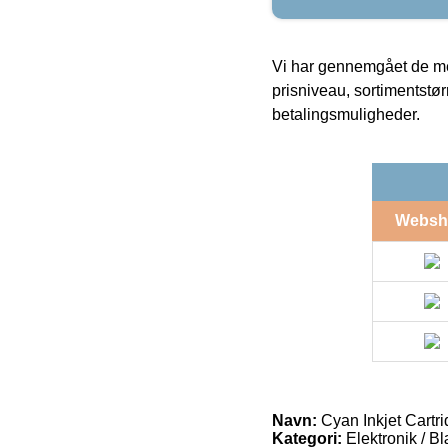
Vi har gennemgået de mes
prisniveau, sortimentstø
betalingsmuligheder.
Websh
Navn:
Cyan Inkjet Cartr
Kategori:
Elektronik / B