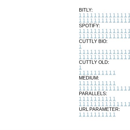
BITLY:
1
1
1
1
1
1
1
1
1
1
1
1
1
1
1
1
1
1
1
1
1
1
1
1
1
1
SPOTIFY:
1
1
1
1
1
1
1
1
1
1
1
1
1
1
1
1
1
1
1
1
1
1
1
1
1
1
CUTTLY BIO:
1
1
1
1
1
1
1
1
1
1
1
1
1
1
1
1
1
1
1
1
1
1
1
1
1
1
1
CUTTLY OLD:
1
1
1
1
1
1
1
1
1
1
1
MEDIUM:
1
1
1
1
1
1
1
1
1
1
1
1
1
1
1
1
1
1
1
1
1
1
1
PARALLELS:
1
1
1
1
1
1
1
1
1
1
1
1
1
1
1
1
1
1
1
1
1
1
1
URL PARAMETER:
1
1
1
1
1
1
1
1
1
1