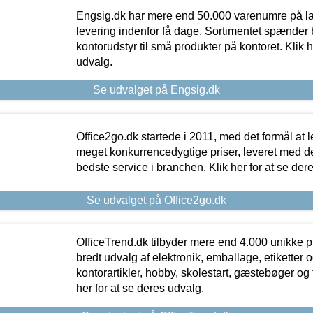
Engsig.dk har mere end 50.000 varenumre på lager
levering indenfor få dage. Sortimentet spænder br
kontorudstyr til små produkter på kontoret. Klik h
udvalg.
Se udvalget på Engsig.dk
Office2go.dk startede i 2011, med det formål at l
meget konkurrencedygtige priser, leveret med
bedste service i branchen. Klik her for at se der
Se udvalget på Office2go.dk
OfficeTrend.dk tilbyder mere end 4.000 unikke p
bredt udvalg af elektronik, emballage, etiketter 
kontorartikler, hobby, skolestart, gæstebøger og 
her for at se deres udvalg.