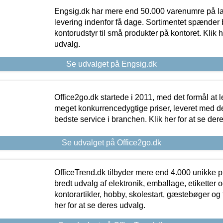
Engsig.dk har mere end 50.000 varenumre på lager
levering indenfor få dage. Sortimentet spænder br
kontorudstyr til små produkter på kontoret. Klik h
udvalg.
Se udvalget på Engsig.dk
Office2go.dk startede i 2011, med det formål at l
meget konkurrencedygtige priser, leveret med
bedste service i branchen. Klik her for at se der
Se udvalget på Office2go.dk
OfficeTrend.dk tilbyder mere end 4.000 unikke p
bredt udvalg af elektronik, emballage, etiketter 
kontorartikler, hobby, skolestart, gæstebøger og 
her for at se deres udvalg.