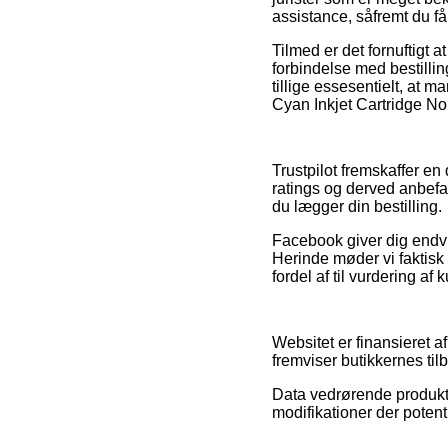
assistance, såfremt du f
Tilmed er det fornuftigt
forbindelse med bestillin
tillige essesentielt, at
Cyan Inkjet Cartridge No.
Trustpilot fremskaffer 
ratings og derved anbefa
du lægger din bestilling.
Facebook giver dig endvid
Herinde møder vi faktisk
fordel af til vurdering af
Websitet er finansieret a
fremviser butikkernes ti
Data vedrørende produkter
modifikationer der potent