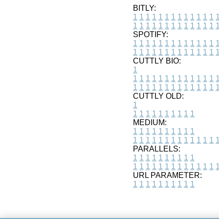
BITLY:
1
1
1
1
1
1
1
1
1
1
1
1
1
1
1
1
1
1
1
1
1
1
1
1
1
1
SPOTIFY:
1
1
1
1
1
1
1
1
1
1
1
1
1
1
1
1
1
1
1
1
1
1
1
1
1
1
CUTTLY BIO:
1
1
1
1
1
1
1
1
1
1
1
1
1
1
1
1
1
1
1
1
1
1
1
1
1
1
1
CUTTLY OLD:
1
1
1
1
1
1
1
1
1
1
1
MEDIUM:
1
1
1
1
1
1
1
1
1
1
1
1
1
1
1
1
1
1
1
1
1
1
1
PARALLELS:
1
1
1
1
1
1
1
1
1
1
1
1
1
1
1
1
1
1
1
1
1
1
1
URL PARAMETER:
1
1
1
1
1
1
1
1
1
1