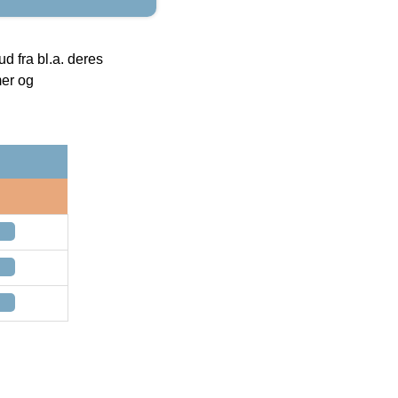
 fra bl.a. deres
mer og