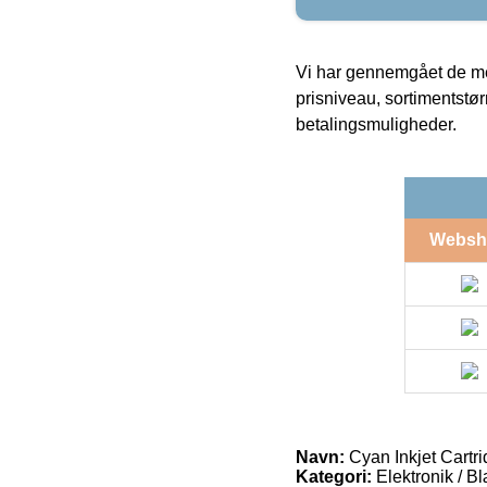
Vi har gennemgået de mes
prisniveau, sortimentstø
betalingsmuligheder.
Websh
Navn:
Cyan Inkjet Cartr
Kategori:
Elektronik / B