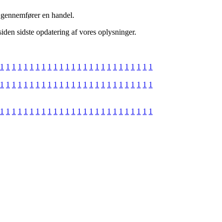
u gennemfører en handel.
iden sidste opdatering af vores oplysninger.
1
1
1
1
1
1
1
1
1
1
1
1
1
1
1
1
1
1
1
1
1
1
1
1
1
1
1
1
1
1
1
1
1
1
1
1
1
1
1
1
1
1
1
1
1
1
1
1
1
1
1
1
1
1
1
1
1
1
1
1
1
1
1
1
1
1
1
1
1
1
1
1
1
1
1
1
1
1