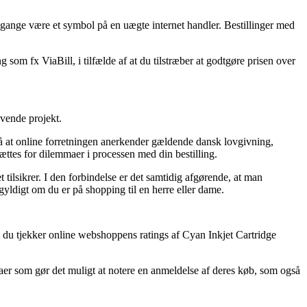
e gange være et symbol på en uægte internet handler. Bestillinger med
som fx ViaBill, i tilfælde af at du tilstræber at godtgøre prisen over
vende projekt.
på at online forretningen anerkender gældende dansk lovgivning,
sættes for dilemmaer i processen med din bestilling.
 tilsikrer. I den forbindelse er det samtidig afgørende, at man
yldigt om du er på shopping til en herre eller dame.
at du tjekker online webshoppens ratings af Cyan Inkjet Cartridge
rmaer som gør det muligt at notere en anmeldelse af deres køb, som også