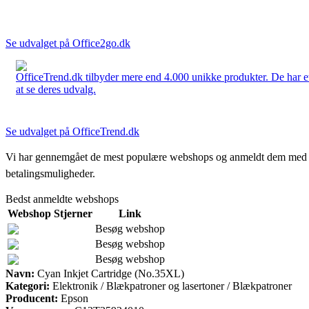
Se udvalget på Office2go.dk
OfficeTrend.dk tilbyder mere end 4.000 unikke produkter. De har et 
at se deres udvalg.
Se udvalget på OfficeTrend.dk
Vi har gennemgået de mest populære webshops og anmeldt dem med stjern
betalingsmuligheder.
Bedst anmeldte webshops
Webshop
Stjerner
Link
Besøg webshop
Besøg webshop
Besøg webshop
Navn:
Cyan Inkjet Cartridge (No.35XL)
Kategori:
Elektronik / Blækpatroner og lasertoner / Blækpatroner
Producent:
Epson