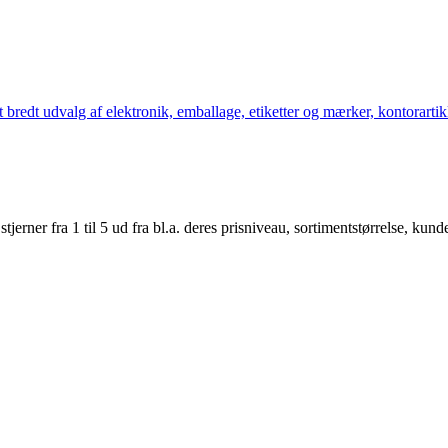
bredt udvalg af elektronik, emballage, etiketter og mærker, kontorartikl
er fra 1 til 5 ud fra bl.a. deres prisniveau, sortimentstørrelse, kunde