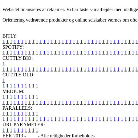
Websitet finansieres af reklamer. Vi har faste samarbejder med utalli
Orientering vedrørende produkter og online selskaber værnes om ofte, 
BITLY:
1
1
1
1
1
1
1
1
1
1
1
1
1
1
1
1
1
1
1
1
1
1
1
1
1
1
1
1
1
1
1
1
1
1
1
1
1
SPOTIFY:
1
1
1
1
1
1
1
1
1
1
1
1
1
1
1
1
1
1
1
1
1
1
1
1
1
1
1
1
1
1
1
1
1
1
1
1
1
CUTTLY BIO:
1
1
1
1
1
1
1
1
1
1
1
1
1
1
1
1
1
1
1
1
1
1
1
1
1
1
1
1
1
1
1
1
1
1
1
1
1
1
CUTTLY OLD:
1
1
1
1
1
1
1
1
1
1
1
MEDIUM:
1
1
1
1
1
1
1
1
1
1
1
1
1
1
1
1
1
1
1
1
1
1
1
1
1
1
1
1
1
1
1
1
1
1
1
1
1
1
1
1
1
1
1
1
1
1
1
PARALLELS:
1
1
1
1
1
1
1
1
1
1
1
1
1
1
1
1
1
1
1
1
1
1
1
1
1
1
1
1
1
1
1
1
1
1
1
1
1
1
1
1
1
1
1
1
1
1
1
URL PARAMETER:
1
1
1
1
1
1
1
1
1
1
EER 2013 -
Blog
- Alle rettigheder forbeholdes