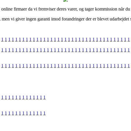
ge online firmaer da vi fremviser deres varer, og tager kommission når d
men vi giver ingen garanti imod forandringer der er blevet udarbejdet s
1
1
1
1
1
1
1
1
1
1
1
1
1
1
1
1
1
1
1
1
1
1
1
1
1
1
1
1
1
1
1
1
1
1
1
1
1
1
1
1
1
1
1
1
1
1
1
1
1
1
1
1
1
1
1
1
1
1
1
1
1
1
1
1
1
1
1
1
1
1
1
1
1
1
1
1
1
1
1
1
1
1
1
1
1
1
1
1
1
1
1
1
1
1
1
1
1
1
1
1
1
1
1
1
1
1
1
1
1
1
1
1
1
1
1
1
1
1
1
1
1
1
1
1
1
1
1
1
1
1
1
1
1
1
1
1
1