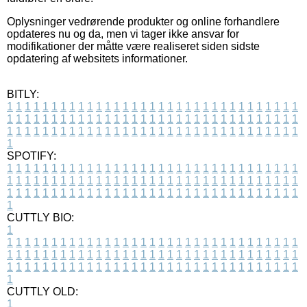
Oplysninger vedrørende produkter og online forhandlere
opdateres nu og da, men vi tager ikke ansvar for
modifikationer der måtte være realiseret siden sidste
opdatering af websitets informationer.
BITLY:
1
1
1
1
1
1
1
1
1
1
1
1
1
1
1
1
1
1
1
1
1
1
1
1
1
1
1
1
1
1
1
1
1
1
1
1
1
1
1
1
1
1
1
1
1
1
1
1
1
1
1
1
1
1
1
1
1
1
1
1
1
1
1
1
1
1
1
1
1
1
1
1
1
1
1
1
1
1
1
1
1
1
1
1
1
1
1
1
1
1
1
1
1
1
1
1
1
1
1
1
SPOTIFY:
1
1
1
1
1
1
1
1
1
1
1
1
1
1
1
1
1
1
1
1
1
1
1
1
1
1
1
1
1
1
1
1
1
1
1
1
1
1
1
1
1
1
1
1
1
1
1
1
1
1
1
1
1
1
1
1
1
1
1
1
1
1
1
1
1
1
1
1
1
1
1
1
1
1
1
1
1
1
1
1
1
1
1
1
1
1
1
1
1
1
1
1
1
1
1
1
1
1
1
1
CUTTLY BIO:
1
1
1
1
1
1
1
1
1
1
1
1
1
1
1
1
1
1
1
1
1
1
1
1
1
1
1
1
1
1
1
1
1
1
1
1
1
1
1
1
1
1
1
1
1
1
1
1
1
1
1
1
1
1
1
1
1
1
1
1
1
1
1
1
1
1
1
1
1
1
1
1
1
1
1
1
1
1
1
1
1
1
1
1
1
1
1
1
1
1
1
1
1
1
1
1
1
1
1
1
1
CUTTLY OLD:
1