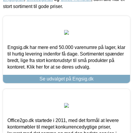
stort sortiment til gode priser.
Engsig.dk har mere end 50.000 varenumre på lager, klar
til hurtig levering indenfor få dage. Sortimentet spænder
bredt, lige fra stort kontorudstyr til små produkter på
kontoret. Klik her for at se deres udvalg.
Se udvalget på Engsig.dk
Office2go.dk startede i 2011, med det formål at levere
kontormøbler til meget konkurrencedygtige priser,