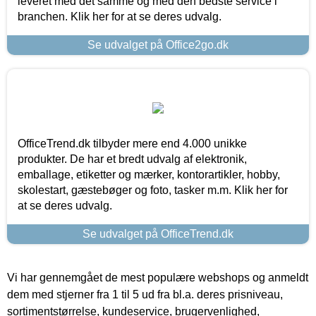
leveret med det samme og med den bedste service i
branchen. Klik her for at se deres udvalg.
Se udvalget på Office2go.dk
OfficeTrend.dk tilbyder mere end 4.000 unikke
produkter. De har et bredt udvalg af elektronik,
emballage, etiketter og mærker, kontorartikler, hobby,
skolestart, gæstebøger og foto, tasker m.m. Klik her for
at se deres udvalg.
Se udvalget på OfficeTrend.dk
Vi har gennemgået de mest populære webshops og anmeldt
dem med stjerner fra 1 til 5 ud fra bl.a. deres prisniveau,
sortimentstørrelse, kundeservice, brugervenlighed,