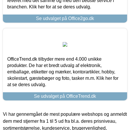
leveret med det samme og med den bedste service i
branchen. Klik her for at se deres udvalg.
Se udvalget på Office2go.dk
OfficeTrend.dk tilbyder mere end 4.000 unikke
produkter. De har et bredt udvalg af elektronik,
emballage, etiketter og mærker, kontorartikler, hobby,
skolestart, gæstebøger og foto, tasker m.m. Klik her for
at se deres udvalg.
Se udvalget på OfficeTrend.dk
Vi har gennemgået de mest populære webshops og anmeldt
dem med stjerner fra 1 til 5 ud fra bl.a. deres prisniveau,
sortimentstørrelse, kundeservice, brugervenlighed,