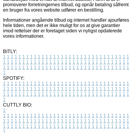
promoverer forretningernes tilbud, og opnår betaling såfremt
en bruger fra vores website udfører en bestilling.
Informationer angående tilbud og internet handler ajourføres
hele tiden, men det er ikke muligt for os at give garantier
imod rettelser der er foretaget siden vi nyligst opdaterede
vores informationer.
BITLY:
1
1
1
1
1
1
1
1
1
1
1
1
1
1
1
1
1
1
1
1
1
1
1
1
1
1
1
1
1
1
1
1
1
1
1
1
1
1
1
1
1
1
1
1
1
1
1
1
1
1
1
1
1
1
1
1
1
1
1
1
1
1
1
1
1
1
1
1
1
1
1
1
1
1
1
1
1
1
1
1
1
1
1
1
1
1
1
1
1
1
1
1
1
1
1
1
1
1
1
1
SPOTIFY:
1
1
1
1
1
1
1
1
1
1
1
1
1
1
1
1
1
1
1
1
1
1
1
1
1
1
1
1
1
1
1
1
1
1
1
1
1
1
1
1
1
1
1
1
1
1
1
1
1
1
1
1
1
1
1
1
1
1
1
1
1
1
1
1
1
1
1
1
1
1
1
1
1
1
1
1
1
1
1
1
1
1
1
1
1
1
1
1
1
1
1
1
1
1
1
1
1
1
1
1
CUTTLY BIO:
1
1
1
1
1
1
1
1
1
1
1
1
1
1
1
1
1
1
1
1
1
1
1
1
1
1
1
1
1
1
1
1
1
1
1
1
1
1
1
1
1
1
1
1
1
1
1
1
1
1
1
1
1
1
1
1
1
1
1
1
1
1
1
1
1
1
1
1
1
1
1
1
1
1
1
1
1
1
1
1
1
1
1
1
1
1
1
1
1
1
1
1
1
1
1
1
1
1
1
1
1