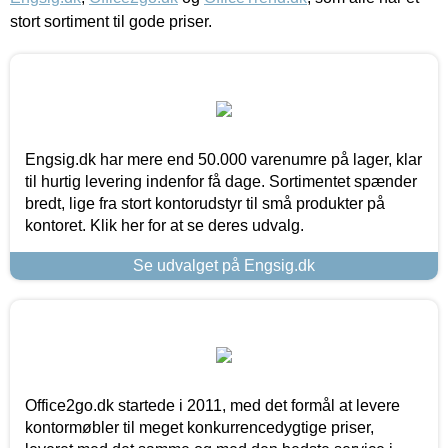
stort sortiment til gode priser.
Engsig.dk har mere end 50.000 varenumre på lager, klar
til hurtig levering indenfor få dage. Sortimentet spænder
bredt, lige fra stort kontorudstyr til små produkter på
kontoret. Klik her for at se deres udvalg.
Se udvalget på Engsig.dk
Office2go.dk startede i 2011, med det formål at levere
kontormøbler til meget konkurrencedygtige priser,